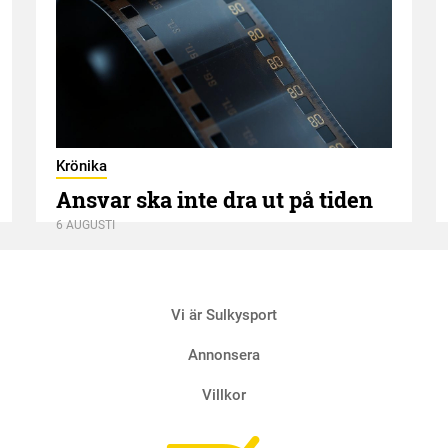
Krönika
Ansvar ska inte dra ut på tiden
6 AUGUSTI
Vi är Sulkysport
Annonsera
Villkor