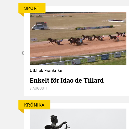
SPORT
Utblick Frankrike
Enkelt för Idao de Tillard
oria
8 AUGUSTI
KRÖNIKA