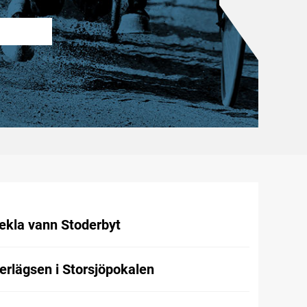
ekla vann Stoderbyt
rlägsen i Storsjöpokalen