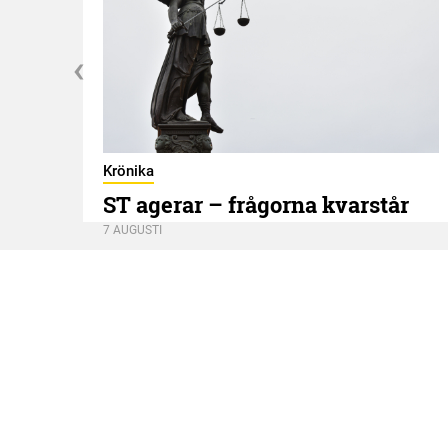
Krönika
ST agerar – frågorna kvarstår
7 AUGUSTI