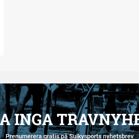
A INGA TRAVNYH
Prenumerera gratis på Sulkysports nyhetsbrev