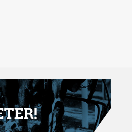
ETER!