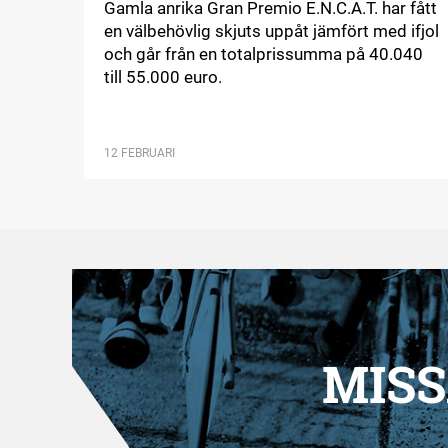
Gamla anrika Gran Premio E.N.C.A.T. har fått
en välbehövlig skjuts uppåt jämfört med ifjol
och går från en totalprissumma på 40.040
till 55.000 euro.
12 FEBRUARI
MISS