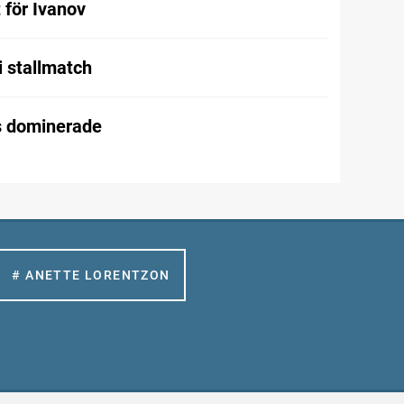
t för Ivanov
i stallmatch
 dominerade
# ANETTE LORENTZON