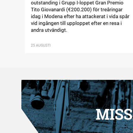
outstanding i Grupp I-loppet Gran Premio
Tito Giovanardi (€200.200) för treåringar
idag i Modena efter ha attackerat i vida spår
vid ingången till upploppet efter en resa i
andra utvändigt.
25 AUGUSTI
MISS