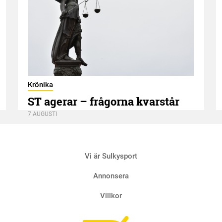
Krönika
ST agerar – frågorna kvarstår
7 AUGUSTI
Vi är Sulkysport
Annonsera
Villkor