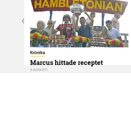
g
Krönika
Marcus hittade receptet
9 AUGUSTI