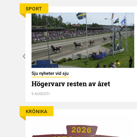
SPORT
Sju nyheter vid sju
Högervarv resten av året
n
9 AUGUSTI
KRÖNIKA