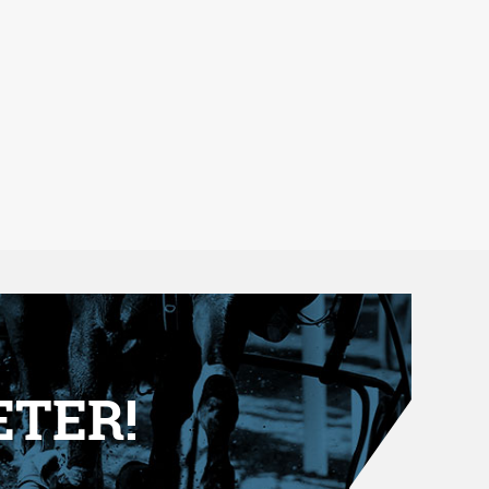
ETER!