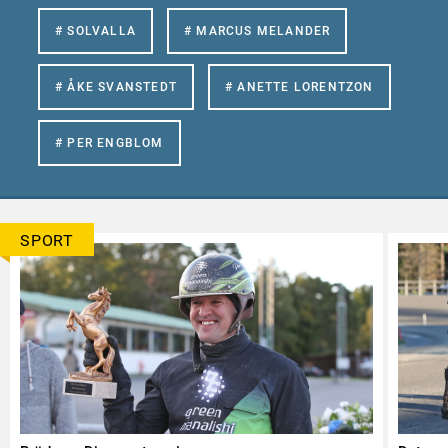
# SOLVALLA
# MARCUS MELANDER
# ÅKE SVANSTEDT
# ANETTE LORENTZON
# PER ENGBLOM
SPORT