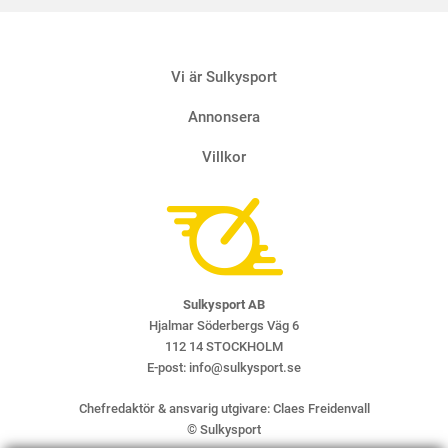
Vi är Sulkysport
Annonsera
Villkor
Sulkysport AB
Hjalmar Söderbergs Väg 6
112 14 STOCKHOLM
E-post:
info@sulkysport.se
Chefredaktör & ansvarig utgivare:
Claes Freidenvall
© Sulkysport