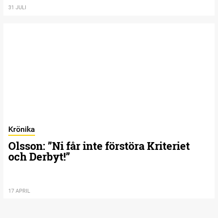
31 JULI
Krönika
Olsson: ”Ni får inte förstöra Kriteriet
och Derbyt!”
17 APRIL