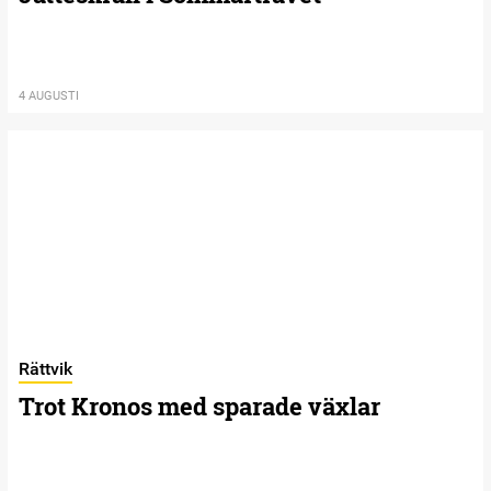
4 AUGUSTI
Rättvik
Trot Kronos med sparade växlar