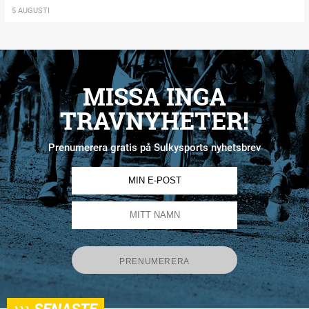
5 AUGUSTI
MISSA INGA
TRAVNYHETER!
Prenumerera gratis på Sulkysports nyhetsbrev
›››