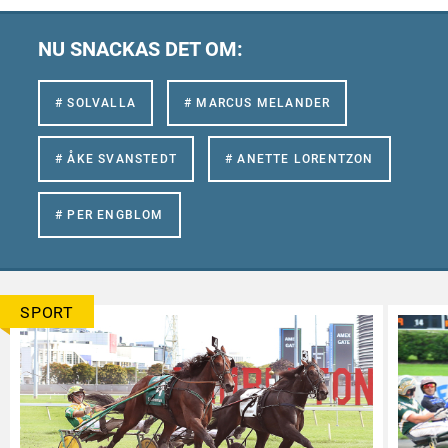
NU SNACKAS DET OM:
# SOLVALLA
# MARCUS MELANDER
# ÅKE SVANSTEDT
# ANETTE LORENTZON
# PER ENGBLOM
SPORT