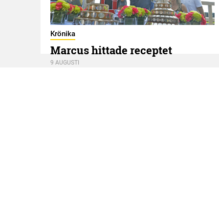
g
Krönika
Marcus hittade receptet
9 AUGUSTI