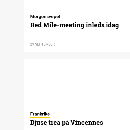
Morgonsvepet
Red Mile-meeting inleds idag
29 SEPTEMBER
Frankrike
Djuse trea på Vincennes