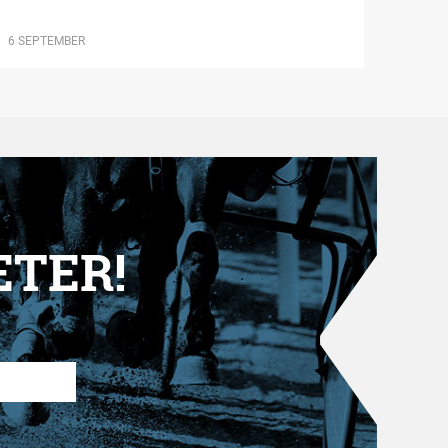
6 SEPTEMBER
ETER!