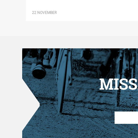
22 NOVEMBER
MISS