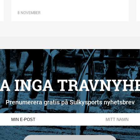
8 NOVEMBER
A INGA TRAVNYH
Prenumerera gratis på Sulkysports nyhetsbrev