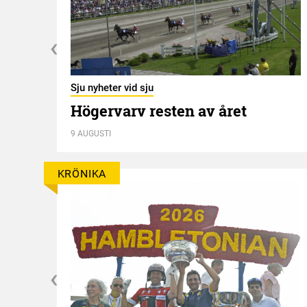
Sju nyheter vid sju
Högervarv resten av året
n
9 AUGUSTI
KRÖNIKA