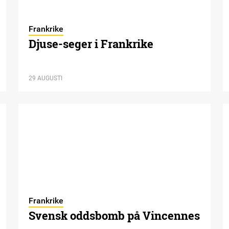
Frankrike
Djuse-seger i Frankrike
29 AUGUSTI
Frankrike
Svensk oddsbomb på Vincennes