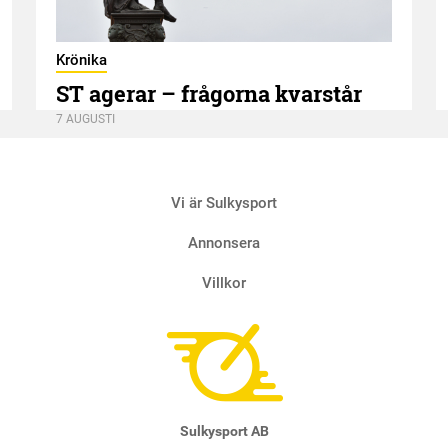
Krönika
ST agerar – frågorna kvarstår
7 AUGUSTI
Vi är Sulkysport
Annonsera
Villkor
Sulkysport AB