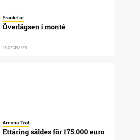
Frankrike
Överlägsen i monté
28 DECEMBER
Arqana Trot
Ettåring såldes för 175.000 euro