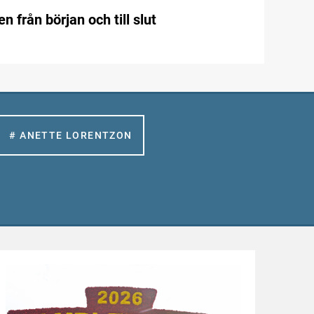
n från början och till slut
# ANETTE LORENTZON