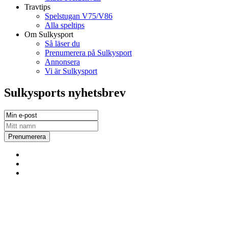
Travtips
Spelstugan V75/V86
Alla speltips
Om Sulkysport
Så läser du
Prenumerera på Sulkysport
Annonsera
Vi är Sulkysport
Sulkysports nyhetsbrev