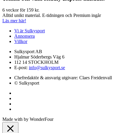
6 veckor för 159 kr.
Alltid unikt material. E-tidningen och Premium ingår
Läs mer här!
Vi är Sulkysport
Annonsera
Villkor
Sulkysport AB
Hjalmar Söderbergs Väg 6
112 14 STOCKHOLM
E-post:
info@sulkysport.se
Chefredaktör & ansvarig utgivare:
Claes Freidenvall
© Sulkysport
Made with
by
WonderFour