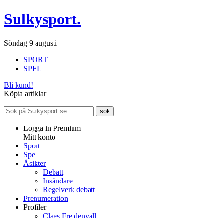
Sulkysport.
Söndag 9 augusti
SPORT
SPEL
Bli kund!
Köpta artiklar
Logga in Premium
Mitt konto
Sport
Spel
Åsikter
Debatt
Insändare
Regelverk debatt
Prenumeration
Profiler
Claes Freidenvall