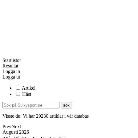
Startlistor
Resultat
Logga in
Logga ut
Artikel
Häst
Visste du:
Vi har
29230
artiklar i vår databas
Prev
Next
Augusti
2026