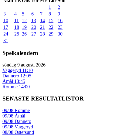
Mån
Tis
Ons
Tor
Fre
Lör
Sön
1
2
3
4
5
6
7
8
9
10
11
12
13
14
15
16
17
18
19
20
21
22
23
24
25
26
27
28
29
30
31
Spelkalendern
söndag 9 augusti 2026
Vaggeryd
11:10
Dannero
12:05
Åmål
13:45
Romme
14:00
SENASTE RESULTATLISTOR
09/08
Romme
09/08
Åmål
09/08
Dannero
09/08
Vaggeryd
08/08
Östersund