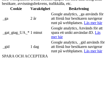
besökare, avvisningsfrekvens, trafikkälla, etc.
Cookie
Varaktighet
Beskrivning
Google analytics, _ga används för
_ga
2 år
att förstå hur besökaren navigerar
runt på webbplatsen.
Läs mer här
Google analytics, Används för att
_gat_gtag_UA_*
1 minut
spara ett unikt användar-ID.
Läs
mer här
Google analytics, _gid används för
_gid
1 dag
att förstå hur besökaren navigerar
runt på webbplatsen.
Läs mer här
SPARA OCH ACCEPTERA