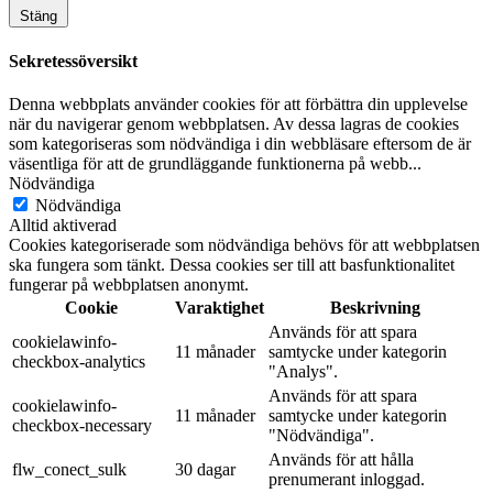
Stäng
Sekretessöversikt
Denna webbplats använder cookies för att förbättra din upplevelse
när du navigerar genom webbplatsen. Av dessa lagras de cookies
som kategoriseras som nödvändiga i din webbläsare eftersom de är
väsentliga för att de grundläggande funktionerna på webb
...
Nödvändiga
Nödvändiga
Alltid aktiverad
Cookies kategoriserade som nödvändiga behövs för att webbplatsen
ska fungera som tänkt. Dessa cookies ser till att basfunktionalitet
fungerar på webbplatsen anonymt.
Cookie
Varaktighet
Beskrivning
Används för att spara
cookielawinfo-
11 månader
samtycke under kategorin
checkbox-analytics
"Analys".
Används för att spara
cookielawinfo-
11 månader
samtycke under kategorin
checkbox-necessary
"Nödvändiga".
Används för att hålla
flw_conect_sulk
30 dagar
prenumerant inloggad.