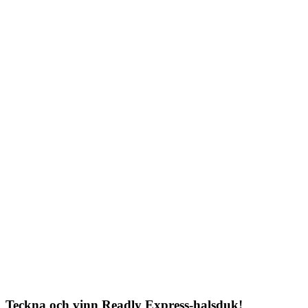
Teckna och vinn Readly Express-halsduk!