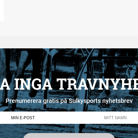
A INGA TRAVNYH
Prenumerera gratis på Sulkysports nyhetsbrev