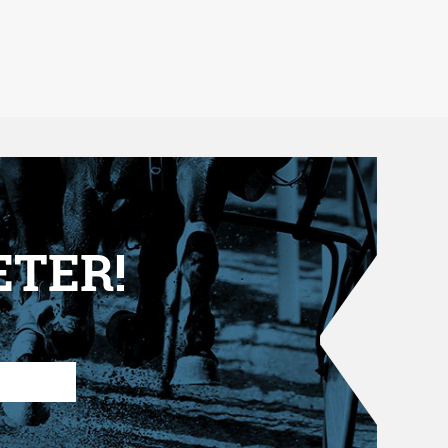
ETER!