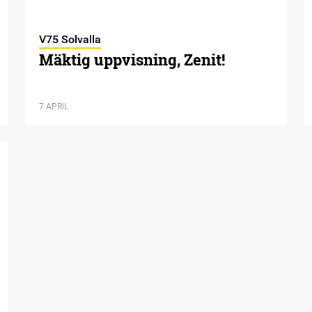
V75 Solvalla
Mäktig uppvisning, Zenit!
7 APRIL