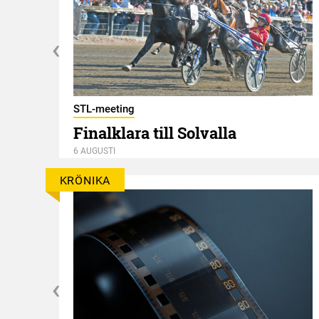
STL-meeting
Finalklara till Solvalla
6 AUGUSTI
KRÖNIKA