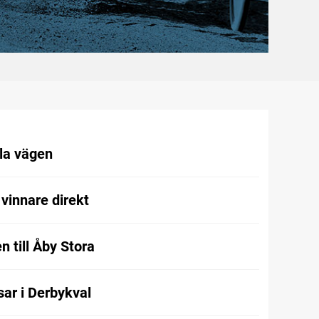
la vägen
vinnare direkt
 till Åby Stora
ar i Derbykval