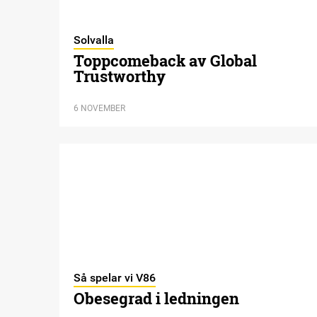
Solvalla
Toppcomeback av Global
Trustworthy
6 NOVEMBER
Så spelar vi V86
Obesegrad i ledningen