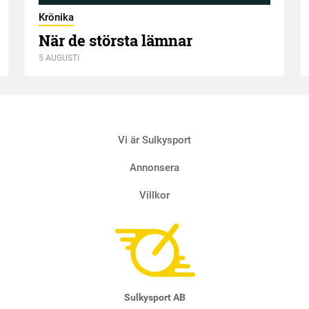
Krönika
När de största lämnar
5 AUGUSTI
Vi är Sulkysport
Annonsera
Villkor
Sulkysport AB