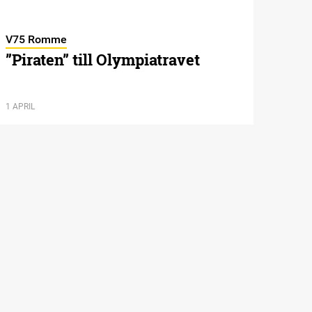
V75 Romme
”Piraten” till Olympiatravet
1 APRIL