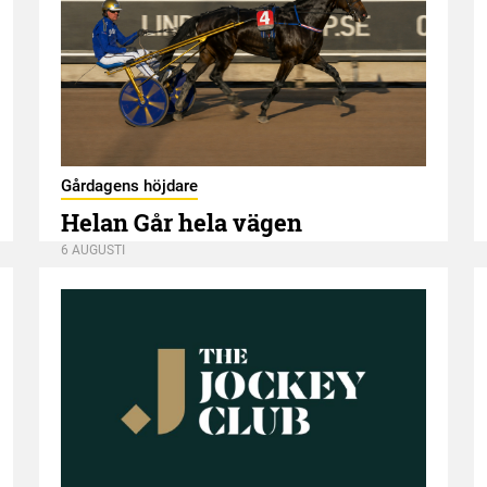
Gårdagens höjdare
Helan Går hela vägen
6 AUGUSTI