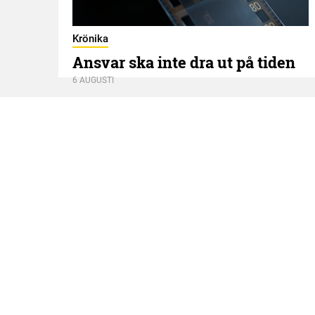
Krönika
Ansvar ska inte dra ut på tiden
6 AUGUSTI