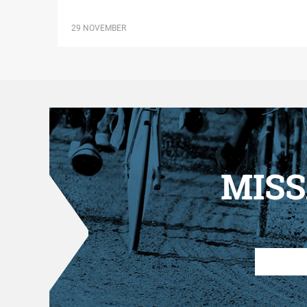
29 NOVEMBER
MISS