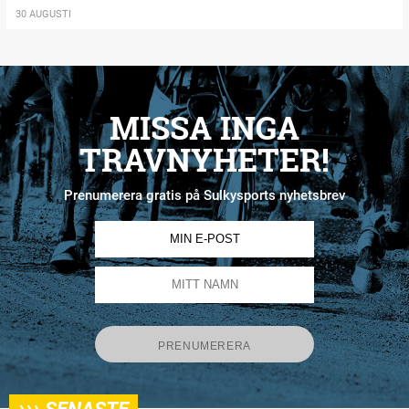
30 AUGUSTI
MISSA INGA
TRAVNYHETER!
Prenumerera gratis på Sulkysports nyhetsbrev
›››