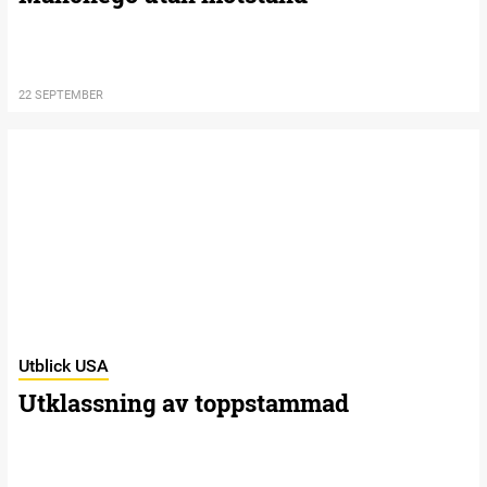
22 SEPTEMBER
Utblick USA
Utklassning av toppstammad