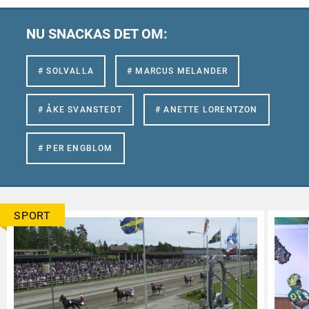
NU SNACKAS DET OM:
# SOLVALLA
# MARCUS MELANDER
# ÅKE SVANSTEDT
# ANETTE LORENTZON
# PER ENGBLOM
SPORT