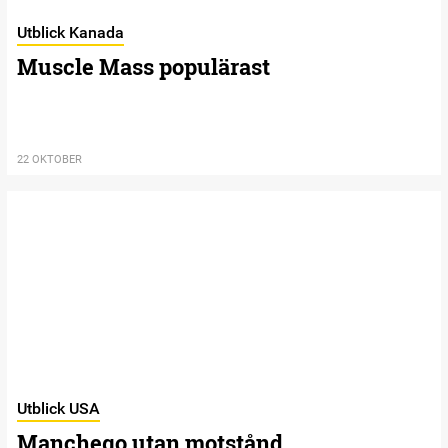
Utblick Kanada
Muscle Mass populärast
22 OKTOBER
Utblick USA
Manchego utan motstånd