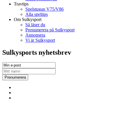
Travtips
Spelstugan V75/V86
Alla speltips
Om Sulkysport
Så läser du
Prenumerera på Sulkysport
Annonsera
Vi är Sulkysport
Sulkysports nyhetsbrev