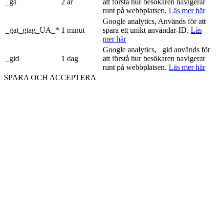
_ga
2 år
att förstå hur besökaren navigerar
runt på webbplatsen.
Läs mer här
Google analytics, Används för att
_gat_gtag_UA_*
1 minut
spara ett unikt användar-ID.
Läs
mer här
Google analytics, _gid används för
_gid
1 dag
att förstå hur besökaren navigerar
runt på webbplatsen.
Läs mer här
SPARA OCH ACCEPTERA