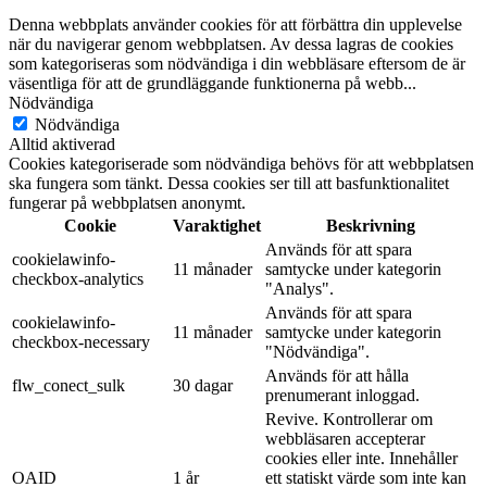
Denna webbplats använder cookies för att förbättra din upplevelse
när du navigerar genom webbplatsen. Av dessa lagras de cookies
som kategoriseras som nödvändiga i din webbläsare eftersom de är
väsentliga för att de grundläggande funktionerna på webb
...
Nödvändiga
Nödvändiga
Alltid aktiverad
Cookies kategoriserade som nödvändiga behövs för att webbplatsen
ska fungera som tänkt. Dessa cookies ser till att basfunktionalitet
fungerar på webbplatsen anonymt.
Cookie
Varaktighet
Beskrivning
Används för att spara
cookielawinfo-
11 månader
samtycke under kategorin
checkbox-analytics
"Analys".
Används för att spara
cookielawinfo-
11 månader
samtycke under kategorin
checkbox-necessary
"Nödvändiga".
Används för att hålla
flw_conect_sulk
30 dagar
prenumerant inloggad.
Revive. Kontrollerar om
webbläsaren accepterar
cookies eller inte. Innehåller
OAID
1 år
ett statiskt värde som inte kan