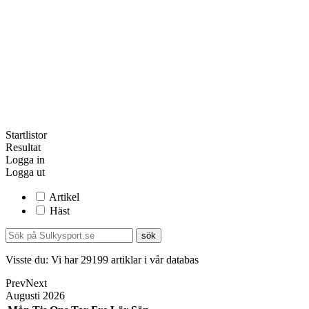
Startlistor
Resultat
Logga in
Logga ut
Artikel
Häst
Visste du:
Vi har
29199
artiklar i vår databas
Prev
Next
Augusti
2026