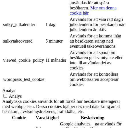
användas för att spåra
besökaren.
Mer om denna
cookie här
Används för att visa rätt dag i
sulky_julkalender
1 dag
julkalendern för besökaren när
julkalendern är aktiv.
Används för att komma ihåg
sulkytakeoverad
5 minuter
att besökaren stängt ned
eventuell takeoverannons.
Används för att spara om
besökaren gett samtycke eller
viewed_cookie_policy
11 månader
inte till användandet av
cookies.
Används för att kontrollera
wordpress_test_cookie
om webbläsaren accepterar
cookies.
Analys
Analys
Analytiska cookies används för att förstå hur besökare interagerar
med webbplatsen. Dessa cookies hjälper oss med data kring antal
besökare, avvisningsfrekvens, trafikkälla, etc.
Cookie
Varaktighet
Beskrivning
Google analytics, _ga används för