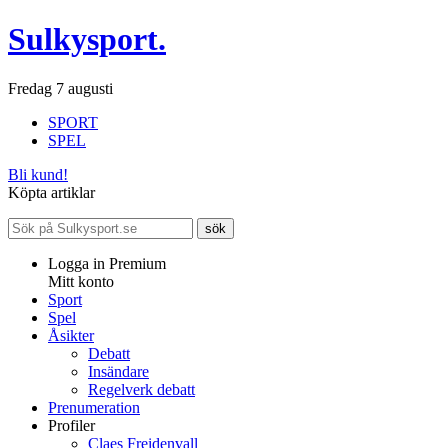
Sulkysport.
Fredag 7 augusti
SPORT
SPEL
Bli kund!
Köpta artiklar
Logga in Premium
Mitt konto
Sport
Spel
Åsikter
Debatt
Insändare
Regelverk debatt
Prenumeration
Profiler
Claes Freidenvall