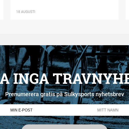
18 AUGUSTI
A INGA TRAVNYH
Prenumerera gratis på Sulkysports nyhetsbrev