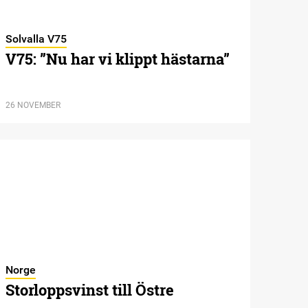
Solvalla V75
V75: ”Nu har vi klippt hästarna”
26 NOVEMBER
Norge
Storloppsvinst till Östre