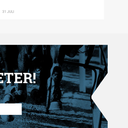
31 JULI
ETER!