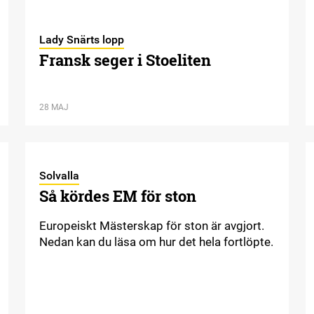
Lady Snärts lopp
Fransk seger i Stoeliten
28 MAJ
Solvalla
Så kördes EM för ston
Europeiskt Mästerskap för ston är avgjort.
Nedan kan du läsa om hur det hela fortlöpte.