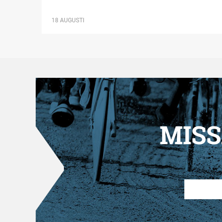
18 AUGUSTI
MISS