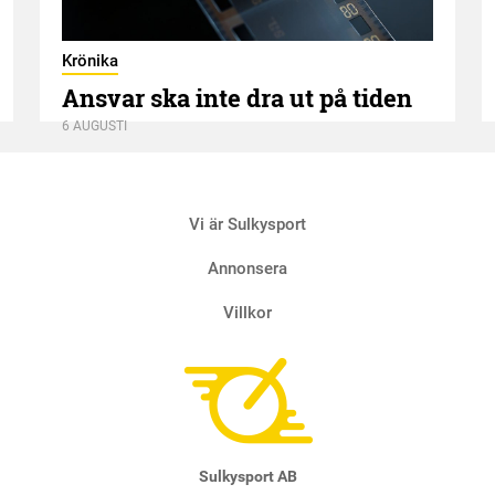
Krönika
Ansvar ska inte dra ut på tiden
6 AUGUSTI
Vi är Sulkysport
Annonsera
Villkor
Sulkysport AB