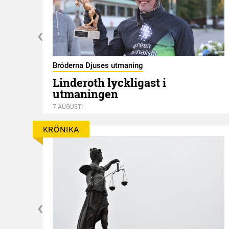
Bröderna Djuses utmaning
Linderoth lyckligast i
utmaningen
7 AUGUSTI
KRÖNIKA