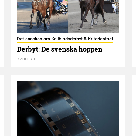
Det snackas om Kallblodsderbyt & Kriteriestoet
Derbyt: De svenska hoppen
7 AUGUSTI