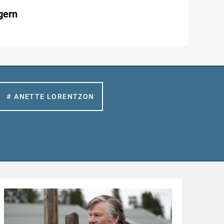
gern
# ANETTE LORENTZON