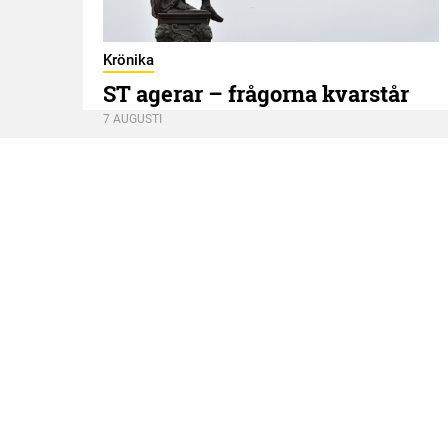
Krönika
ST agerar – frågorna kvarstår
7 AUGUSTI