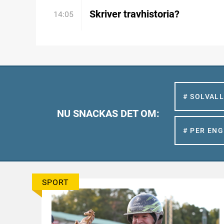
Skriver travhistoria?
14:05
# SOLVAL
NU SNACKAS DET OM:
# PER EN
SPORT