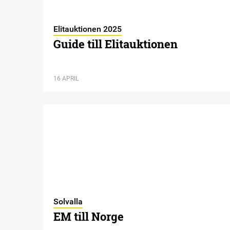
Elitauktionen 2025
Guide till Elitauktionen
16 APRIL
Solvalla
EM till Norge