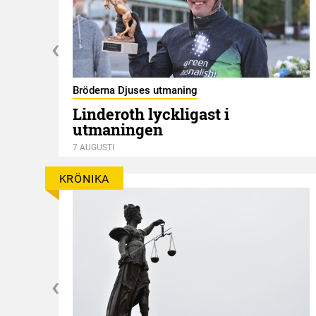
Bröderna Djuses utmaning
Linderoth lyckligast i
utmaningen
7 AUGUSTI
KRÖNIKA