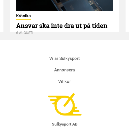
Krönika
Ansvar ska inte dra ut på tiden
6 AUGUSTI
Vi är Sulkysport
Annonsera
Villkor
Sulkysport AB