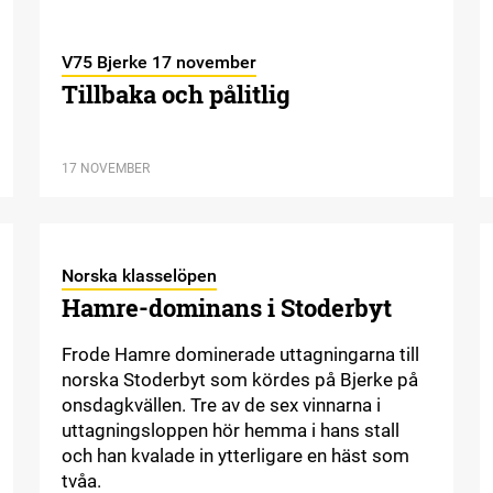
V75 Bjerke 17 november
Tillbaka och pålitlig
17 NOVEMBER
Norska klasselöpen
Hamre-dominans i Stoderbyt
Frode Hamre dominerade uttagningarna till
norska Stoderbyt som kördes på Bjerke på
onsdagkvällen. Tre av de sex vinnarna i
uttagningsloppen hör hemma i hans stall
och han kvalade in ytterligare en häst som
tvåa.