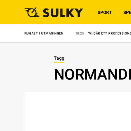
SPORT
SPE
CKLIGAST I UTMANINGEN
18:25
”VI BÄR ETT PROFESSIONELLT ANSVAR”
Tagg
NORMANDI