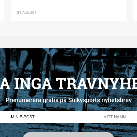
29 AUGUSTI
A INGA TRAVNYH
Prenumerera gratis på Sulkysports nyhetsbrev