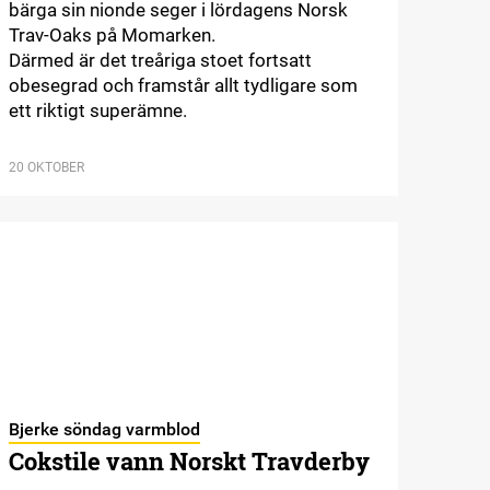
bärga sin nionde seger i lördagens Norsk
Trav-Oaks på Momarken.
Därmed är det treåriga stoet fortsatt
obesegrad och framstår allt tydligare som
ett riktigt superämne.
20 OKTOBER
Bjerke söndag varmblod
Cokstile vann Norskt Travderby