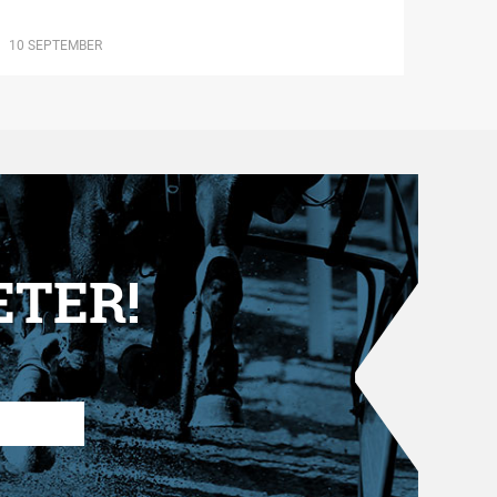
10 SEPTEMBER
ETER!