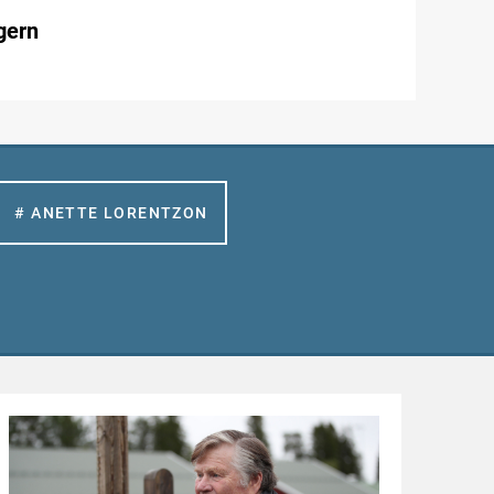
gern
# ANETTE LORENTZON