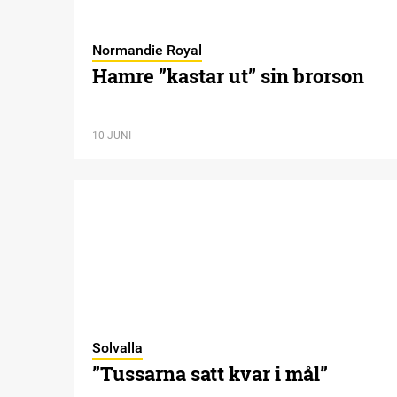
Normandie Royal
Hamre ”kastar ut” sin brorson
10 JUNI
Solvalla
”Tussarna satt kvar i mål”