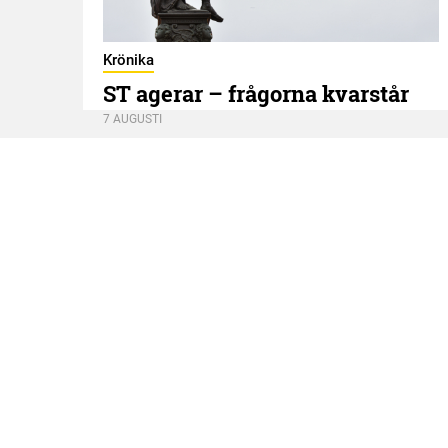
Krönika
ST agerar – frågorna kvarstår
7 AUGUSTI