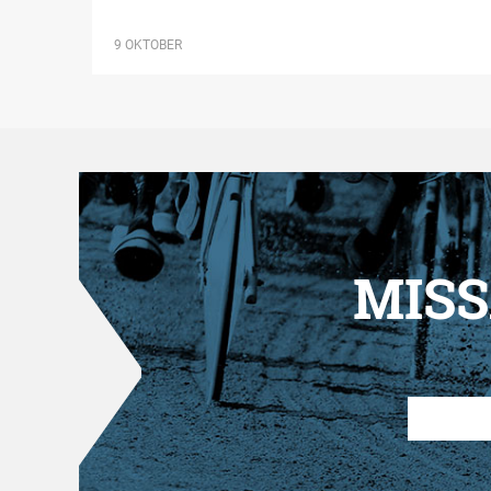
9 OKTOBER
MISS