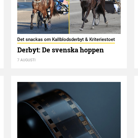
Det snackas om Kallblodsderbyt & Kriteriestoet
Derbyt: De svenska hoppen
7 AUGUSTI