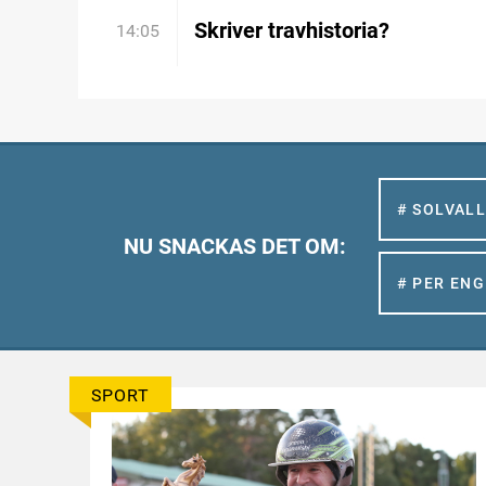
Skriver travhistoria?
14:05
# SOLVAL
NU SNACKAS DET OM:
# PER EN
SPORT