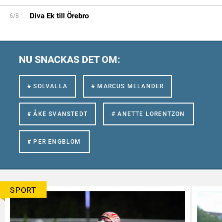
Diva Ek till Örebro
6/8
NU SNACKAS DET OM:
# SOLVALLA
# MARCUS MELANDER
# ÅKE SVANSTEDT
# ANETTE LORENTZON
# PER ENGBLOM
SPORT