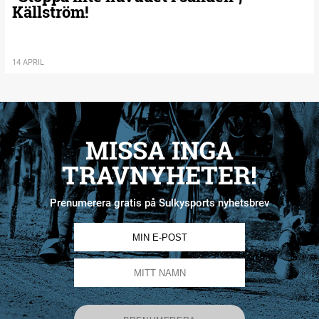
Källström!
14 APRIL
MISSA INGA
TRAVNYHETER!
Prenumerera gratis på Sulkysports nyhetsbrev