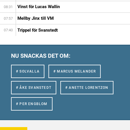
Vinst för Lucas Wallin
08:31
Mellby Jinx till VM
07:57
Trippel för Svanstedt
07:40
NU SNACKAS DET OM:
# SOLVALLA
# MARCUS MELANDER
# ÅKE SVANSTEDT
# ANETTE LORENTZON
# PER ENGBLOM