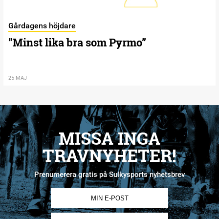
Gårdagens höjdare
”Minst lika bra som Pyrmo”
25 MAJ
MISSA INGA
TRAVNYHETER!
Prenumerera gratis på Sulkysports nyhetsbrev