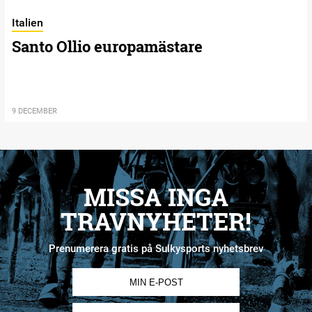
Italien
Santo Ollio europamästare
9 DECEMBER
MISSA INGA
TRAVNYHETER!
Prenumerera gratis på Sulkysports nyhetsbrev