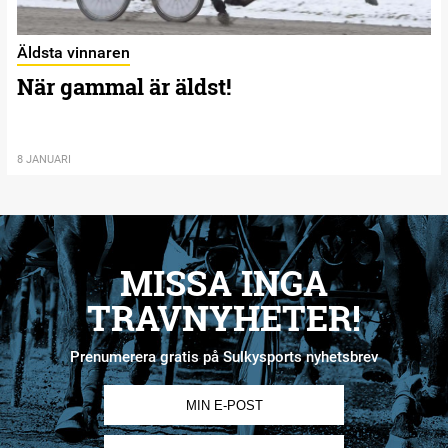
Äldsta vinnaren
När gammal är äldst!
8 JANUARI
MISSA INGA
TRAVNYHETER!
Prenumerera gratis på Sulkysports nyhetsbrev