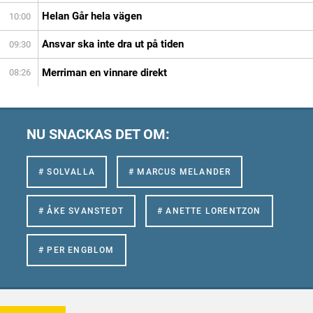
Helan Går hela vägen
10:00
Ansvar ska inte dra ut på tiden
09:30
Merriman en vinnare direkt
08:26
NU SNACKAS DET OM:
# SOLVALLA
# MARCUS MELANDER
# ÅKE SVANSTEDT
# ANETTE LORENTZON
# PER ENGBLOM