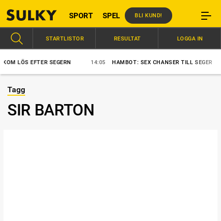
SPORT
SPEL
BLI KUND!
STARTLISTOR
RESULTAT
LOGGA IN
 LÖS EFTER SEGERN
14:05
HAMBOT: SEX CHANSER TILL SEGER
Tagg
SIR BARTON