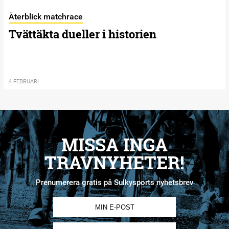
Återblick matchrace
Tvättäkta dueller i historien
4 FEBRUARI
MISSA INGA
TRAVNYHETER!
Prenumerera gratis på Sulkysports nyhetsbrev