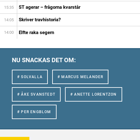
ST agerar – frågorna kvarstår
15:35
Skriver travhistoria?
14:05
Elfte raka segern
14:00
NU SNACKAS DET OM:
# SOLVALLA
# MARCUS MELANDER
# ÅKE SVANSTEDT
# ANETTE LORENTZON
# PER ENGBLOM