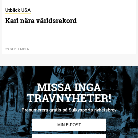
Utblick USA
Karl nära världsrekord
29 SEPTEMBER
MISSA INGA
TRAVNYHETER!
Prenumerera gratis på Sulkysports nyhetsbrev