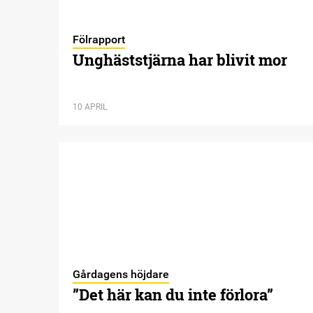
Fölrapport
Unghäststjärna har blivit mor
10 APRIL
Gårdagens höjdare
”Det här kan du inte förlora”