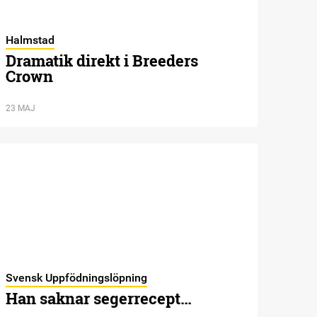
Halmstad
Dramatik direkt i Breeders
Crown
23 MAJ
Svensk Uppfödningslöpning
Han saknar segerrecept…