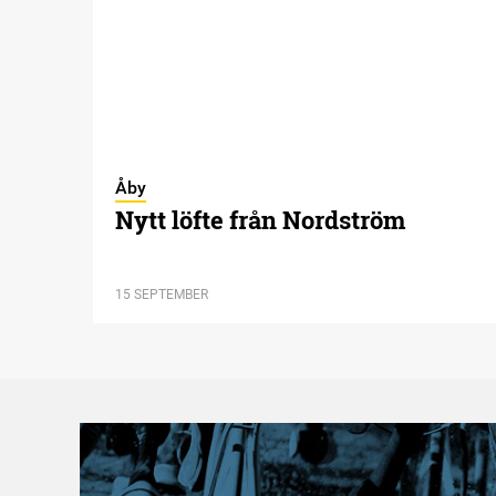
Åby
Nytt löfte från Nordström
15 SEPTEMBER