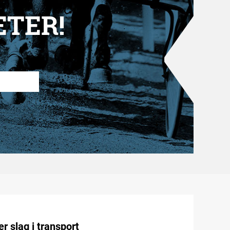
ETER!
r slag i transport