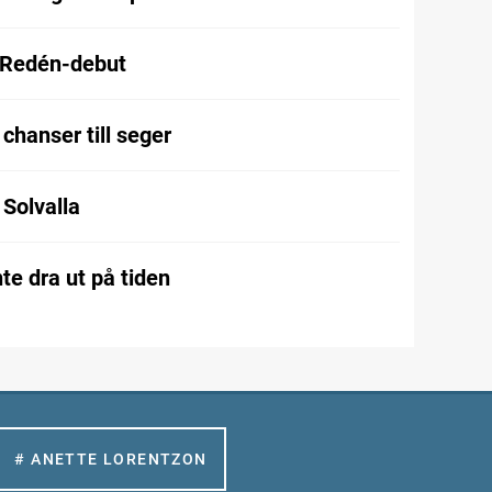
 Redén-debut
chanser till seger
l Solvalla
te dra ut på tiden
# ANETTE LORENTZON