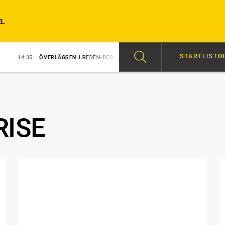
L
STARTLISTO
VERLÄGSEN I REDÉN-DEBUT
14:31
MAJBLOMSTER KOM LÖS EFTER SEG
ISE