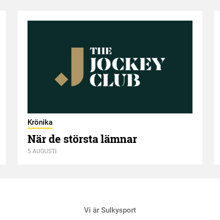
Krönika
När de största lämnar
5 AUGUSTI
Vi är Sulkysport