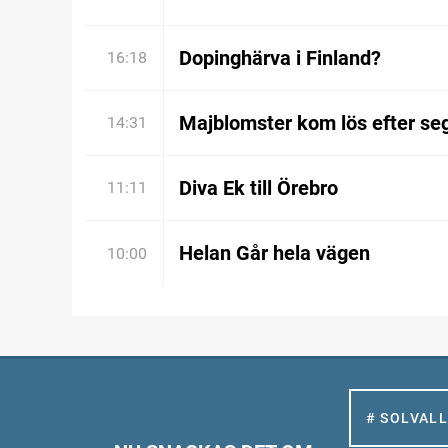
Dopinghärva i Finland?
16:18
Majblomster kom lös efter se
14:31
Diva Ek till Örebro
11:11
Helan Går hela vägen
10:00
# SOLVAL