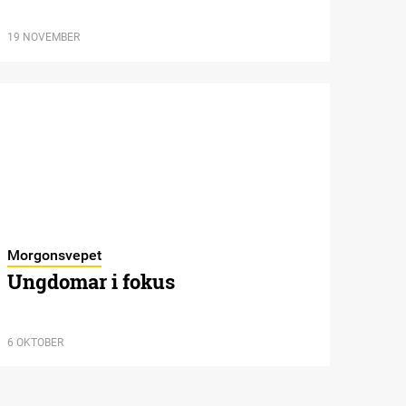
19 NOVEMBER
Morgonsvepet
Ungdomar i fokus
6 OKTOBER