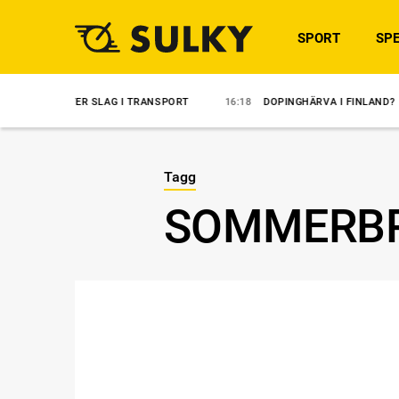
SPORT
SPE
ER SLAG I TRANSPORT
16:18
DOPINGHÄRVA I FINLAND?
14:35
Ö
Tagg
SOMMERBR