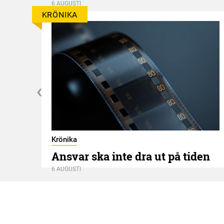
6 AUGUSTI
KRÖNIKA
Krönika
Ansvar ska inte dra ut på tiden
6 AUGUSTI