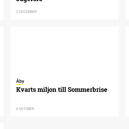
2 DECEMBER
Åby
Kvarts miljon till Sommerbrise
6 OKTOBER