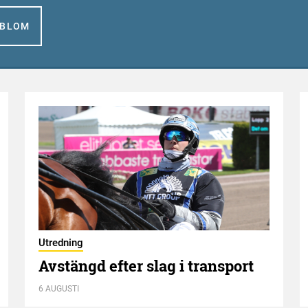
GBLOM
Utredning
Avstängd efter slag i transport
6 AUGUSTI