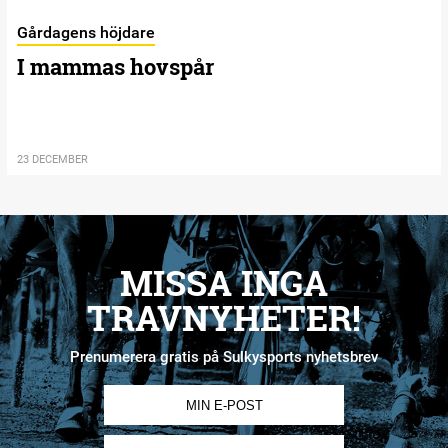
Gårdagens höjdare
I mammas hovspår
23 DECEMBER
MISSA INGA
TRAVNYHETER!
Prenumerera gratis på Sulkysports nyhetsbrev