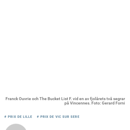
Franck Ouvrie och The Bucket List F. vid en av fjolårets två segrar
på Vincennes. Foto: Gerard Forni
# PRIX DE LILLE
# PRIX DE VIC SUR SERE