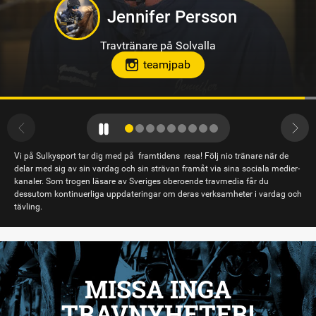
Hanna Forslin
Travtränare på Hagmyren, Hudiksvall
Vi på Sulkysport tar dig med på framtidens resa! Följ nio tränare när de
delar med sig av sin vardag och sin strävan framåt via sina sociala medier-
kanaler. Som trogen läsare av Sveriges oberoende travmedia får du
dessutom kontinuerliga uppdateringar om deras verksamheter i vardag och
tävling.
MISSA INGA
TRAVNYHETER!