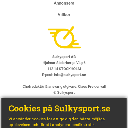
Annonsera
Villkor
Sulkysport AB
Hjalmar Söderbergs Väg 6
112 14 STOCKHOLM
E-post:
info@sulkysport.se
Chefredaktör & ansvarig utgivare:
Claes Freidenvall
© Sulkysport
Cookies på Sulkysport.se
Vi använder cookies för att ge dig den bästa möjliga
upplevelsen och för att analysera besökstrafik.