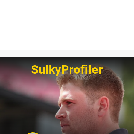
SulkyProfiler