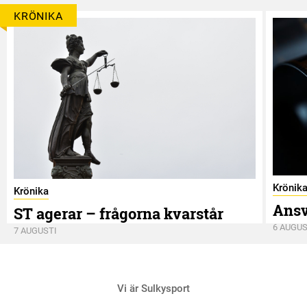
KRÖNIKA
Krönik
Krönika
Ansv
ST agerar – frågorna kvarstår
6 AUGUS
7 AUGUSTI
Vi är Sulkysport