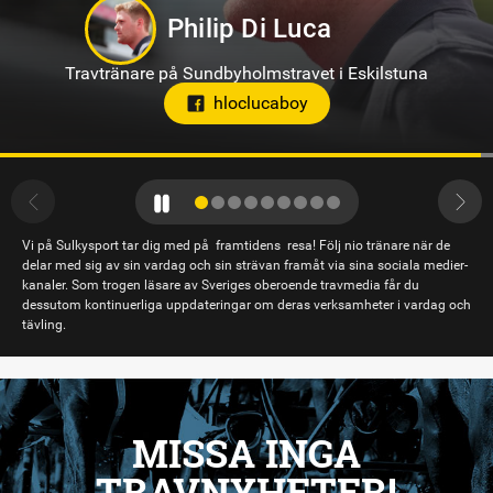
Kevin Oscarsson
Travtränare på Axevalla
Vi på Sulkysport tar dig med på framtidens resa! Följ nio tränare när de
delar med sig av sin vardag och sin strävan framåt via sina sociala medier-
kanaler. Som trogen läsare av Sveriges oberoende travmedia får du
dessutom kontinuerliga uppdateringar om deras verksamheter i vardag och
tävling.
MISSA INGA
TRAVNYHETER!