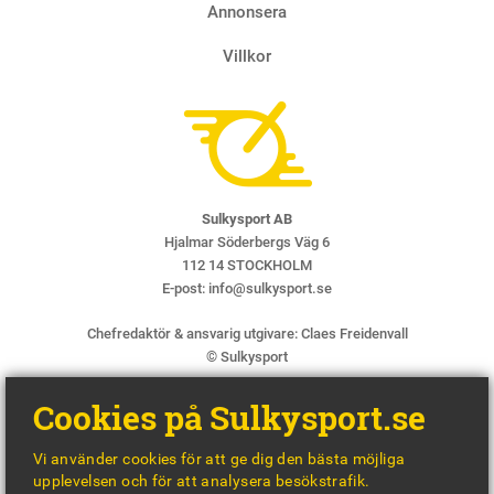
Annonsera
Villkor
Sulkysport AB
Hjalmar Söderbergs Väg 6
112 14 STOCKHOLM
E-post:
info@sulkysport.se
Chefredaktör & ansvarig utgivare:
Claes Freidenvall
© Sulkysport
Cookies på Sulkysport.se
Vi använder cookies för att ge dig den bästa möjliga
upplevelsen och för att analysera besökstrafik.