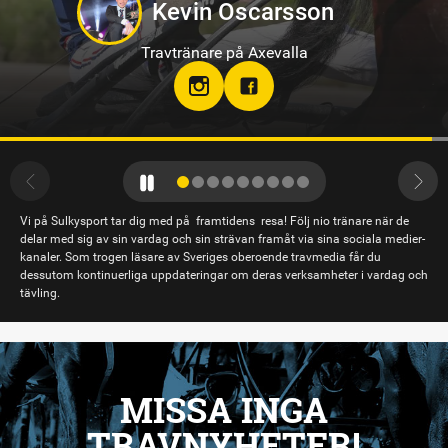
Markus B Svedberg
Travtränare på Sundbyholmstravet i Eskilstuna
Vi på Sulkysport tar dig med på framtidens resa! Följ nio tränare när de
delar med sig av sin vardag och sin strävan framåt via sina sociala medier-
kanaler. Som trogen läsare av Sveriges oberoende travmedia får du
dessutom kontinuerliga uppdateringar om deras verksamheter i vardag och
tävling.
MISSA INGA
TRAVNYHETER!