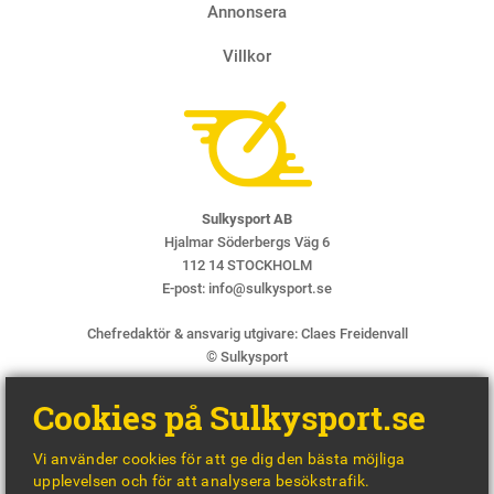
Annonsera
Villkor
Sulkysport AB
Hjalmar Söderbergs Väg 6
112 14 STOCKHOLM
E-post:
info@sulkysport.se
Chefredaktör & ansvarig utgivare:
Claes Freidenvall
© Sulkysport
Cookies på Sulkysport.se
Vi använder cookies för att ge dig den bästa möjliga
upplevelsen och för att analysera besökstrafik.