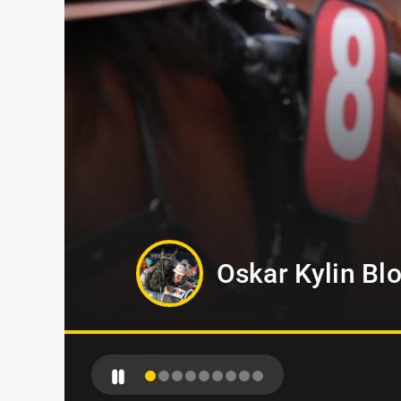
Kevin Oscarss