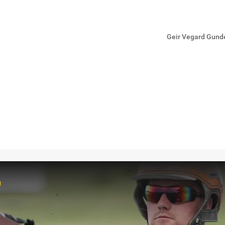
Geir Vegard Gund
r