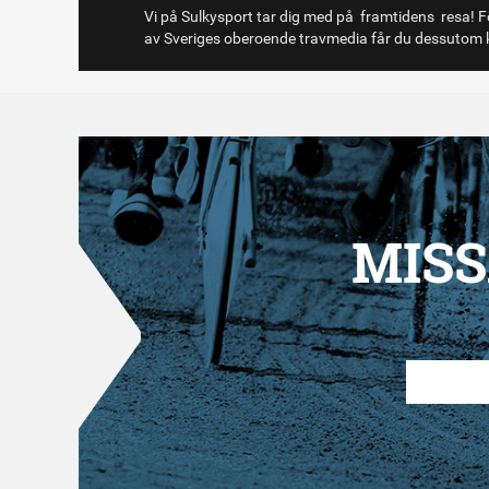
Vi på Sulkysport tar dig med på framtidens resa! Fö
av Sveriges oberoende travmedia får du dessutom k
MISS