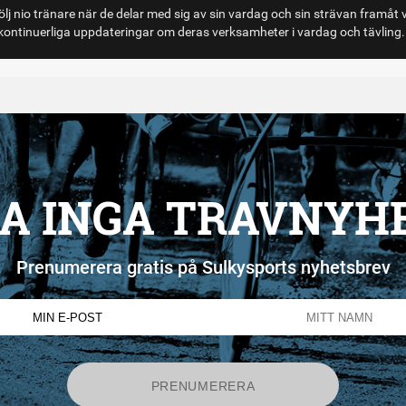
lj nio tränare när de delar med sig av sin vardag och sin strävan framåt 
ontinuerliga uppdateringar om deras verksamheter i vardag och tävling.
A INGA TRAVNYH
Prenumerera gratis på Sulkysports nyhetsbrev