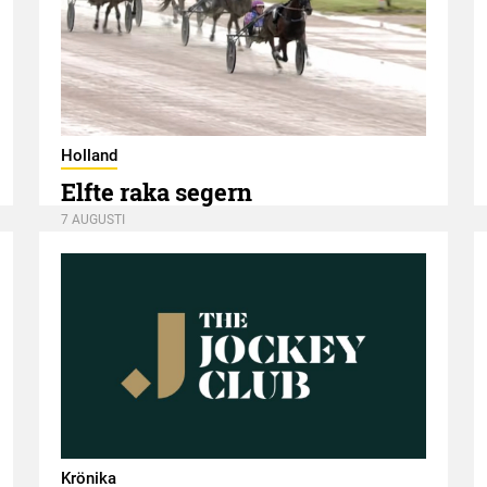
Holland
Elfte raka segern
7 AUGUSTI
Krönika