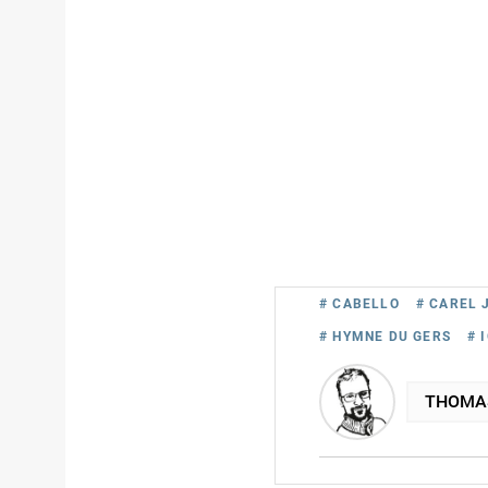
# CABELLO
# CAREL 
# HYMNE DU GERS
# 
THOMA