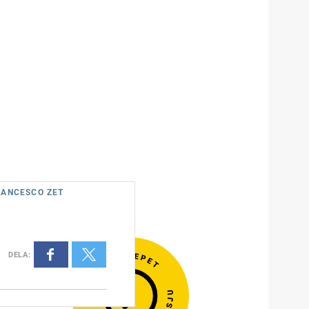
RANCESCO ZET
DELA
: