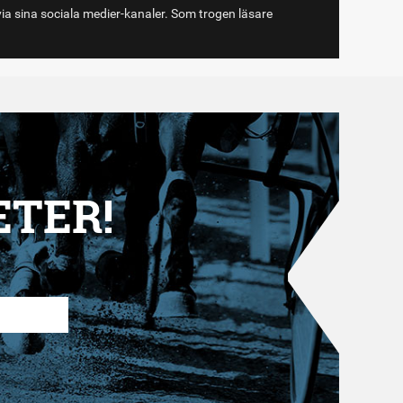
via sina sociala medier-kanaler. Som trogen läsare
ETER!