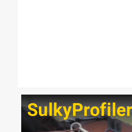
SulkyProfile