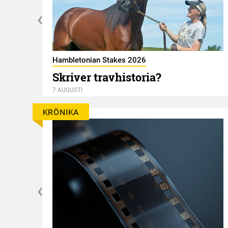
Hambletonian Stakes 2026
ky
Skriver travhistoria?
7 AUGUSTI
KRÖNIKA