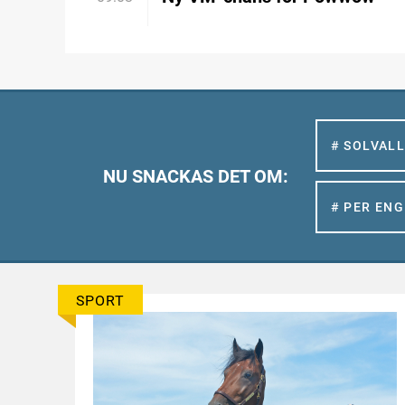
# SOLVAL
NU SNACKAS DET OM:
# PER EN
SPORT