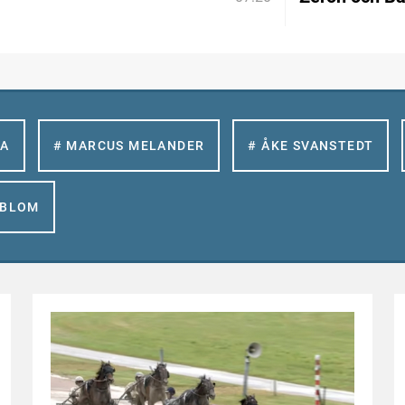
LA
# MARCUS MELANDER
# ÅKE SVANSTEDT
GBLOM