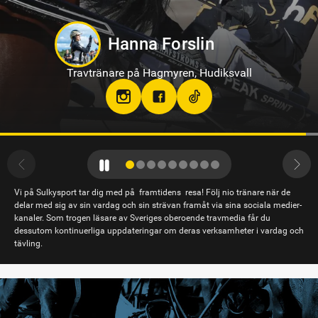
Tamara Skutnabb
Travtränare på Bergsåker
Vi på Sulkysport tar dig med på framtidens resa! Följ nio tränare när de
delar med sig av sin vardag och sin strävan framåt via sina sociala medier-
kanaler. Som trogen läsare av Sveriges oberoende travmedia får du
dessutom kontinuerliga uppdateringar om deras verksamheter i vardag och
tävling.