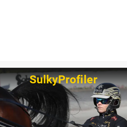
SulkyProfiler