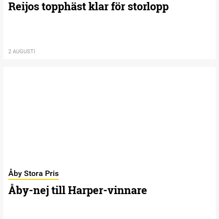
Reijos topphäst klar för storlopp
2 AUGUSTI
Åby Stora Pris
Åby-nej till Harper-vinnare