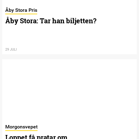
Åby Stora Pris
Åby Stora: Tar han biljetten?
29 JULI
Morgonsvepet
Loppet få pratar om…