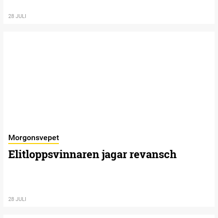
28 JULI
Morgonsvepet
Elitloppsvinnaren jagar revansch
28 JULI