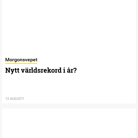
Morgonsvepet
Nytt världsrekord i år?
13 AUGUSTI