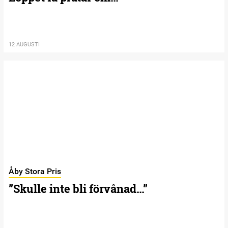
12 AUGUSTI
Åby Stora Pris
”Skulle inte bli förvånad…”