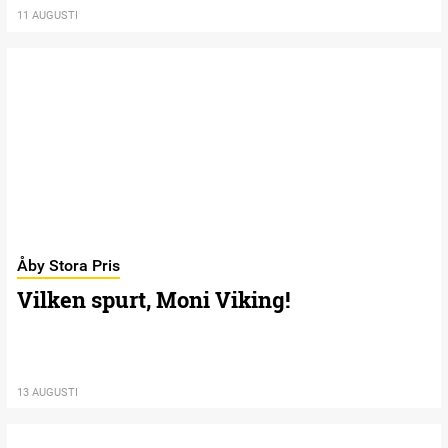
11 AUGUSTI
Åby Stora Pris
Vilken spurt, Moni Viking!
13 AUGUSTI