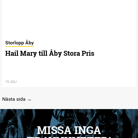
Storlopp Åby
Hail Mary till Åby Stora Pris
15 JULI
Nästa sida →
MISSA INGA