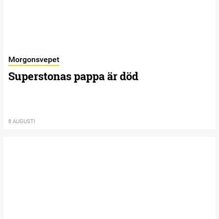
Morgonsvepet
Superstonas pappa är död
8 AUGUSTI