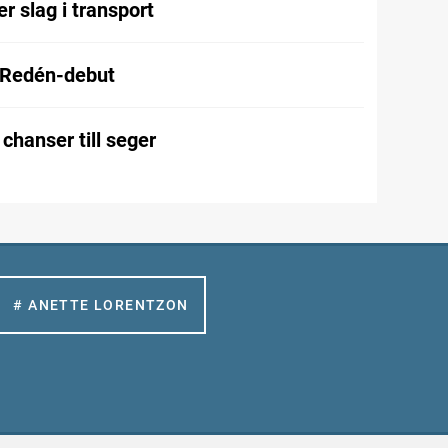
r slag i transport
 Redén-debut
chanser till seger
# ANETTE LORENTZON