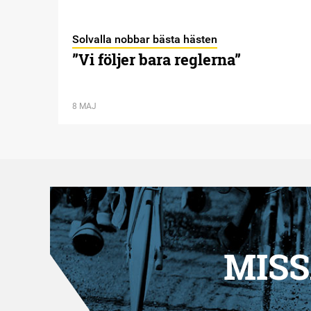
Solvalla nobbar bästa hästen
”Vi följer bara reglerna”
8 MAJ
MISS