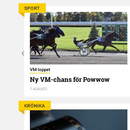
SPORT
VM-loppet
rt
Ny VM-chans för Powwow
7 AUGUSTI
KRÖNIKA