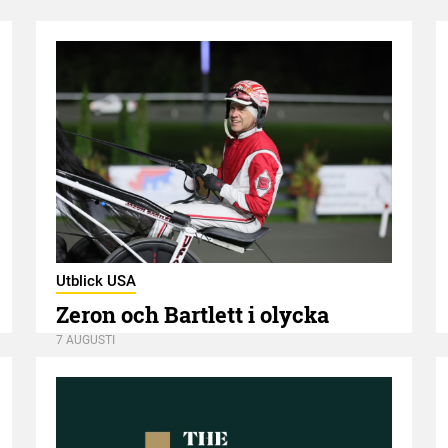
Utblick USA
Zeron och Bartlett i olycka
7 AUGUSTI