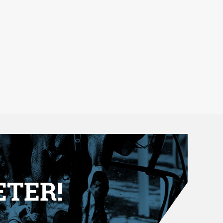
ETER!