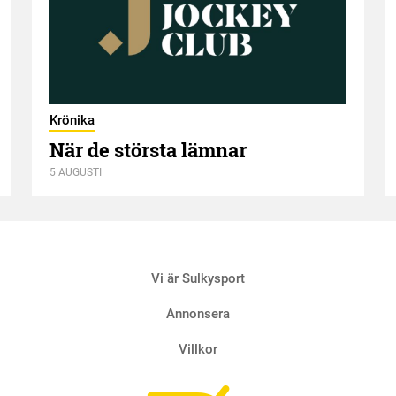
Krönika
När de största lämnar
5 AUGUSTI
Vi är Sulkysport
Annonsera
Villkor