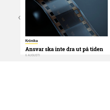
Krönika
Ansvar ska inte dra ut på tiden
6 AUGUSTI