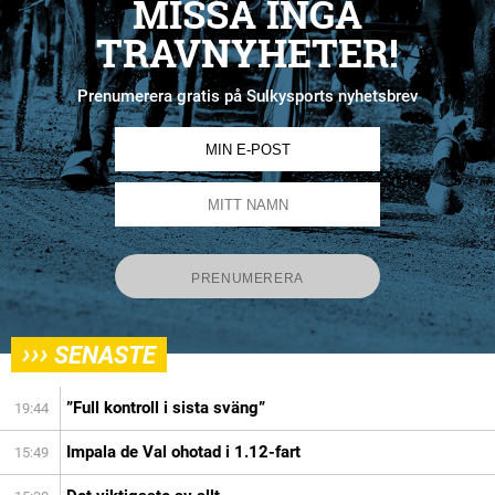
MISSA INGA
TRAVNYHETER!
Prenumerera gratis på Sulkysports nyhetsbrev
›››
SENASTE
”Full kontroll i sista sväng”
19:44
Impala de Val ohotad i 1.12-fart
15:49