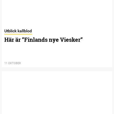
Utblick kallblod
Här är ”Finlands nye Viesker”
11 OKTOBER