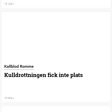
12 JULI
Kallblod Romme
Kulldrottningen fick inte plats
19 MAJ