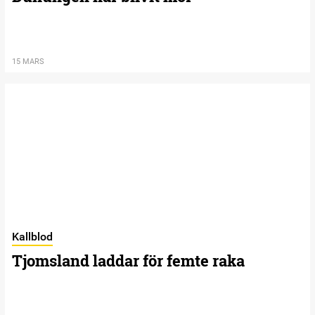
15 MARS
Kallblod
Tjomsland laddar för femte raka