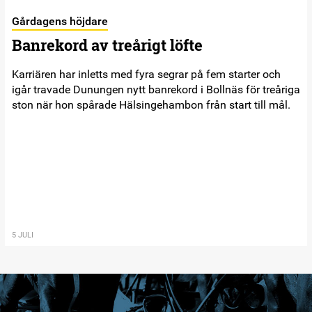
Gårdagens höjdare
Banrekord av treårigt löfte
Karriären har inletts med fyra segrar på fem starter och
igår travade Dunungen nytt banrekord i Bollnäs för treåriga
ston när hon spårade Hälsingehambon från start till mål.
5 JULI