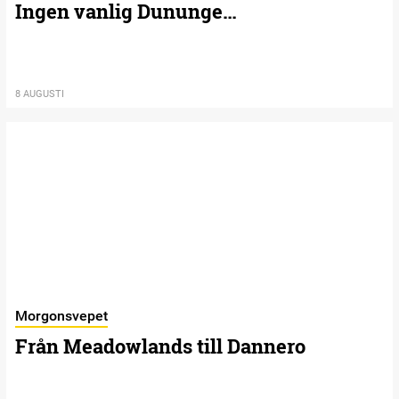
Ingen vanlig Dununge…
8 AUGUSTI
Morgonsvepet
Från Meadowlands till Dannero