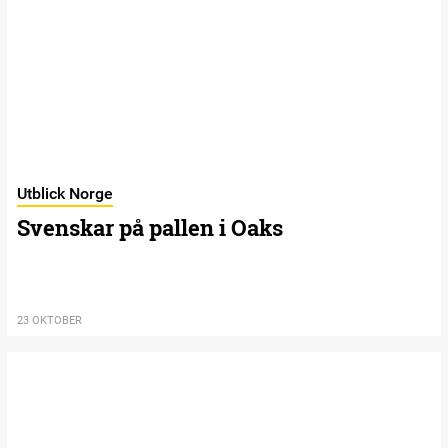
Utblick Norge
Svenskar på pallen i Oaks
23 OKTOBER