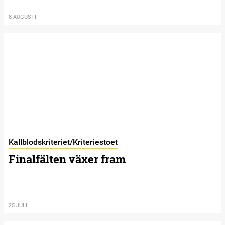
8 AUGUSTI
Kallblodskriteriet/Kriteriestoet
Finalfälten växer fram
25 JULI