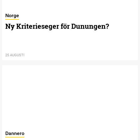
Norge
Ny Kriterieseger för Dunungen?
25 AUGUSTI
Dannero