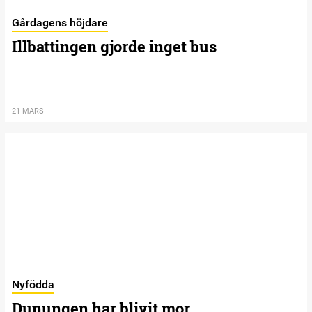
Gårdagens höjdare
Illbattingen gjorde inget bus
21 MARS
Nyfödda
Dunungen har blivit mor