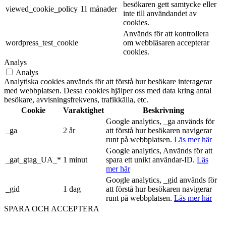
besökaren gett samtycke eller
viewed_cookie_policy
11 månader
inte till användandet av
cookies.
Används för att kontrollera
wordpress_test_cookie
om webbläsaren accepterar
cookies.
Analys
Analys
Analytiska cookies används för att förstå hur besökare interagerar
med webbplatsen. Dessa cookies hjälper oss med data kring antal
besökare, avvisningsfrekvens, trafikkälla, etc.
Cookie
Varaktighet
Beskrivning
Google analytics, _ga används för
_ga
2 år
att förstå hur besökaren navigerar
runt på webbplatsen.
Läs mer här
Google analytics, Används för att
_gat_gtag_UA_*
1 minut
spara ett unikt användar-ID.
Läs
mer här
Google analytics, _gid används för
_gid
1 dag
att förstå hur besökaren navigerar
runt på webbplatsen.
Läs mer här
SPARA OCH ACCEPTERA