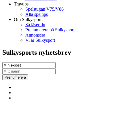
Travtips
Spelstugan V75/V86
Alla speltips
Om Sulkysport
Så läser du
Prenumerera på Sulkysport
Annonsera
Vi är Sulkysport
Sulkysports nyhetsbrev