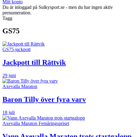
Mitt konto
Du är inloggad på Sulkysport.se - men du har ingen aktiv
prenumeration.
Tagg
GS75
GS75-jackpott
Jackpott till Rättvik
29 juni
Axevalla Maraton
Baron Tilly över fyra varv
18 juli
Axevalla Maraton Femåringspriset
Vann Axevalla Maraton trots startgalopp