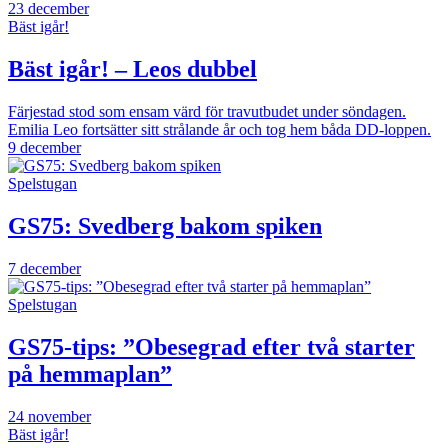
23 december
Bäst igår!
Bäst igår! – Leos dubbel
Färjestad stod som ensam värd för travutbudet under söndagen.
Emilia Leo fortsätter sitt strålande år och tog hem båda DD-loppen.
9 december
Spelstugan
GS75: Svedberg bakom spiken
7 december
Spelstugan
GS75-tips: ”Obesegrad efter två starter
på hemmaplan”
24 november
Bäst igår!