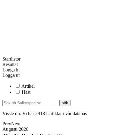
Startlistor
Resultat
Logga in
Logga ut
Artikel
Häst
Visste du:
Vi har
29181
artiklar i vår databas
Prev
Next
Augusti
2026