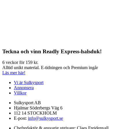
Teckna och vinn Readly Express-halsduk!
6 veckor för 159 kr.
Alltid unikt material. E-tidningen och Premium ingår
Läs mer här!
Vi är Sulkysport
Annonsera
Villkor
Sulkysport AB
Hjalmar Söderbergs Väg 6
112 14 STOCKHOLM
E-post:
info@sulkysport.se
Chefredaktör & ansvarig utgivare:
Claes Freidenvall