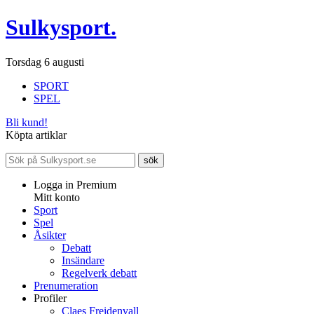
Sulkysport.
Torsdag 6 augusti
SPORT
SPEL
Bli kund!
Köpta artiklar
Logga in Premium
Mitt konto
Sport
Spel
Åsikter
Debatt
Insändare
Regelverk debatt
Prenumeration
Profiler
Claes Freidenvall