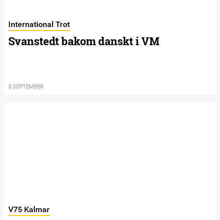
International Trot
Svanstedt bakom danskt i VM
5 SEPTEMBER
V75 Kalmar