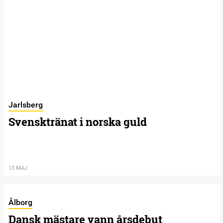
Jarlsberg
Svensktränat i norska guld
13 MAJ
Ålborg
Dansk mästare vann årsdebut