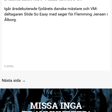
Igår årsdebuterade fjolårets danske mästare och VM-
deltagaren Slide So Easy med seger för Flemming Jensen i
Ålborg.
8 APRIL
Nästa sida →
MISSA INGA