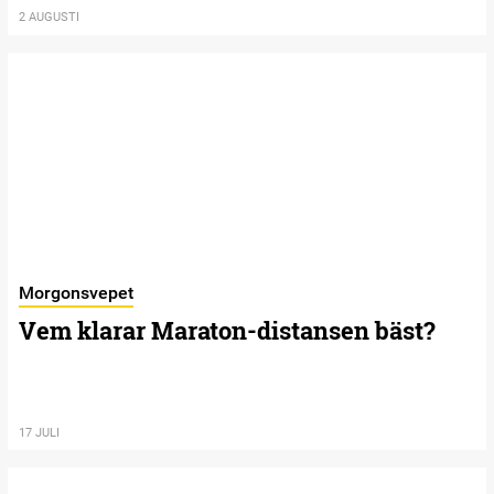
2 AUGUSTI
Morgonsvepet
Vem klarar Maraton-distansen bäst?
17 JULI