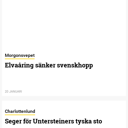
Morgonsvepet
Elvaåring sänker svenskhopp
20 JANUARI
Charlottenlund
Seger för Untersteiners tyska sto