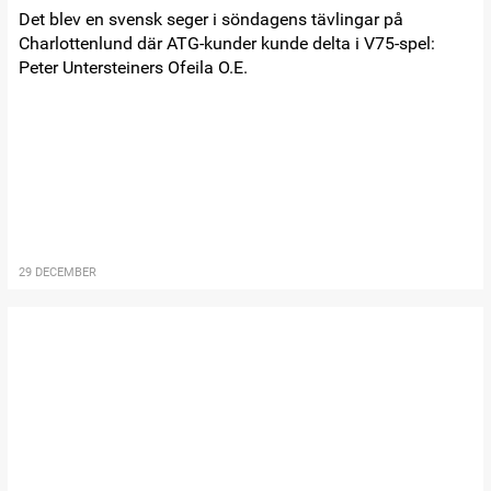
Det blev en svensk seger i söndagens tävlingar på
Charlottenlund där ATG-kunder kunde delta i V75-spel:
Peter Untersteiners Ofeila O.E.
29 DECEMBER