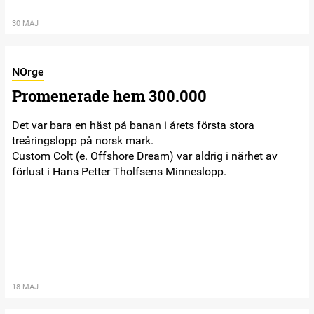
30 MAJ
NOrge
Promenerade hem 300.000
Det var bara en häst på banan i årets första stora
treåringslopp på norsk mark.
Custom Colt (e. Offshore Dream) var aldrig i närhet av
förlust i Hans Petter Tholfsens Minneslopp.
18 MAJ