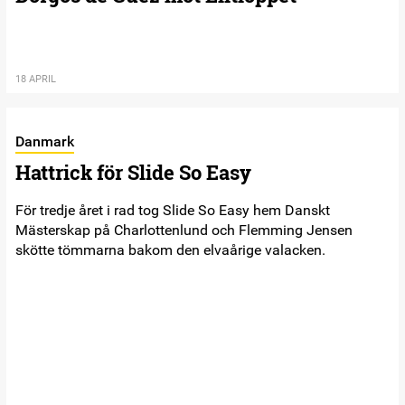
18 APRIL
Danmark
Hattrick för Slide So Easy
För tredje året i rad tog Slide So Easy hem Danskt
Mästerskap på Charlottenlund och Flemming Jensen
skötte tömmarna bakom den elvaårige valacken.