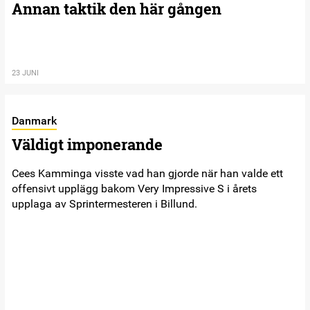
Annan taktik den här gången
23 JUNI
Danmark
Väldigt imponerande
Cees Kamminga visste vad han gjorde när han valde ett
offensivt upplägg bakom Very Impressive S i årets
upplaga av Sprintermesteren i Billund.