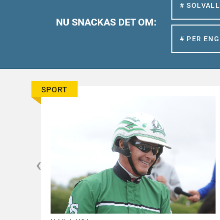
# SOLVAL
NU SNACKAS DET OM:
# PER EN
SPORT