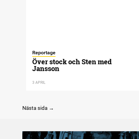
Reportage
Över stock och Sten med
Jansson
3 APRIL
Nästa sida →