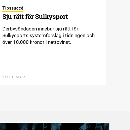
Tipssuccé
Sju rätt för Sulkysport
Derbysöndagen innebar sju rätt för
Sulkysports systemförslag i tidningen och
över 10.000 kronor i nettovinst.
2 SEPTEMBER