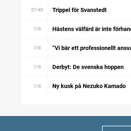
Trippel för Svanstedt
07:40
Hästens välfärd är inte förhan
7/8
”Vi bär ett professionellt ansv
7/8
Derbyt: De svenska hoppen
7/8
Ny kusk på Nezuko Kamado
7/8