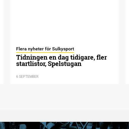
Flera nyheter för Sulkysport
Tidningen en dag tidigare, fler
startlistor, Spelstugan
6 SEPTEMBER