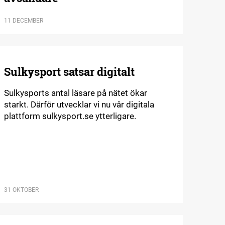
11 DECEMBER
Sulkysport satsar digitalt
Sulkysports antal läsare på nätet ökar
starkt. Därför utvecklar vi nu vår digitala
plattform sulkysport.se ytterligare.
31 OKTOBER