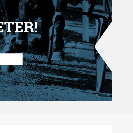
ETER!