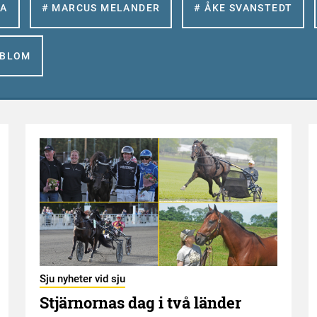
LA
# MARCUS MELANDER
# ÅKE SVANSTEDT
GBLOM
Sju nyheter vid sju
Stjärnornas dag i två länder