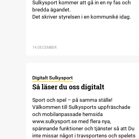
Sulkysport kommer att gå in en ny fas och
bredda ägandet.
Det skriver styrelsen i en kommuniké idag.
14 DECEMBER
Digitalt Sulkysport
Så läser du oss digitalt
Sport och spel – på samma ställe!
Välkommen till Sulkysports uppfräschade
och mobilanpassade hemsida
www.sulkysport.se med flera nya,
spännande funktioner och tjänster så att Du
inte missar något i travsportens och spelets