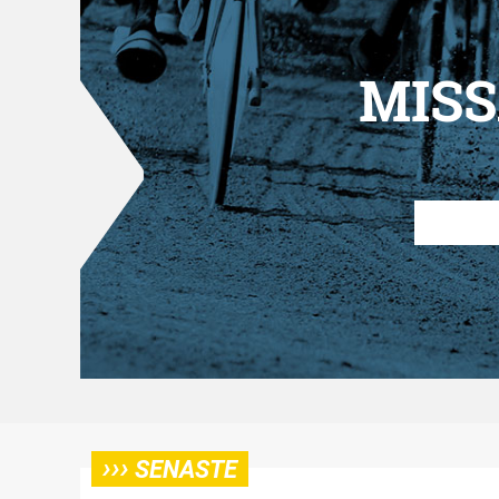
MISS
›››
SENASTE