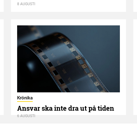
8 AUGUSTI
Krönika
Ansvar ska inte dra ut på tiden
6 AUGUSTI