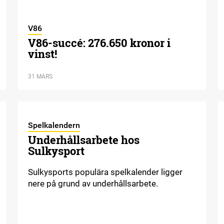
V86
V86-succé: 276.650 kronor i
vinst!
31 MARS
Spelkalendern
Underhållsarbete hos
Sulkysport
Sulkysports populära spelkalender ligger
nere på grund av underhållsarbete.