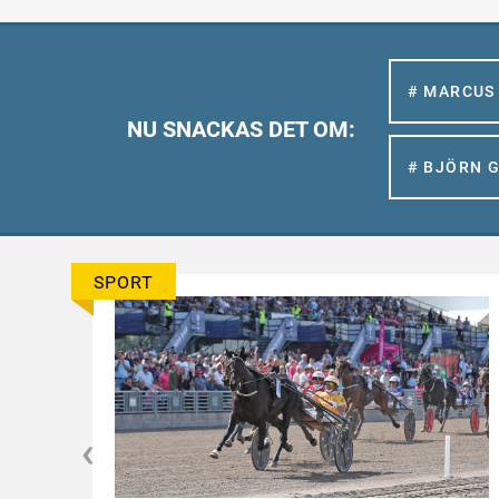
# MARCUS
NU SNACKAS DET OM:
# BJÖRN 
SPORT