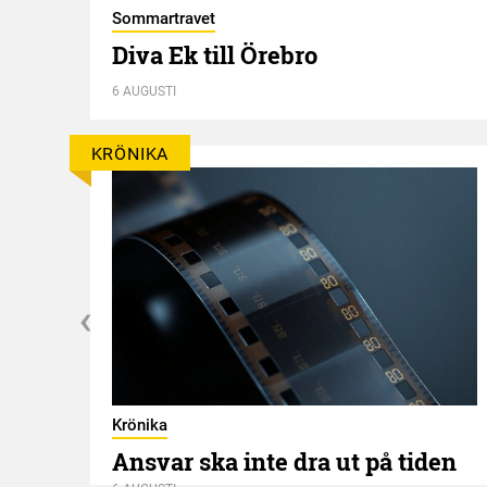
Sommartravet
t
Diva Ek till Örebro
6 AUGUSTI
KRÖNIKA
Krönika
Ansvar ska inte dra ut på tiden