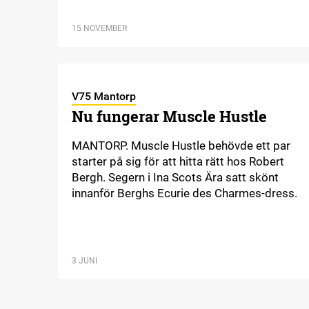
15 NOVEMBER
V75 Mantorp
Nu fungerar Muscle Hustle
MANTORP. Muscle Hustle behövde ett par
starter på sig för att hitta rätt hos Robert
Bergh. Segern i Ina Scots Ära satt skönt
innanför Berghs Ecurie des Charmes-dress.
3 JUNI