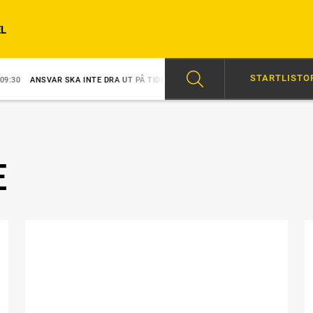
L
STARTLISTO
VAR SKA INTE DRA UT PÅ TIDEN
08:26
MERRIMAN EN VINNARE DIREKT
E