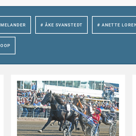
 MELANDER
# ÅKE SVANSTEDT
# ANETTE LORE
GOOP