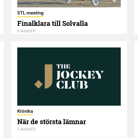
STL-meeting
Finalklara till Solvalla
6 AUGUSTI
Krönika
När de största lämnar
5 AUGUSTI