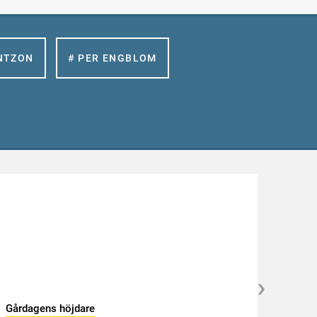
NTZON
# PER ENGBLOM
Gårdagens höjdare