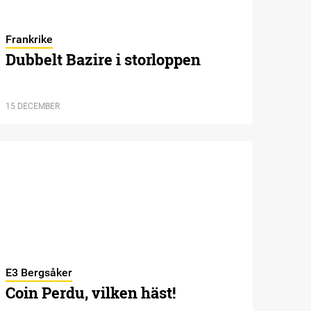
Frankrike
Dubbelt Bazire i storloppen
15 DECEMBER
E3 Bergsåker
Coin Perdu, vilken häst!