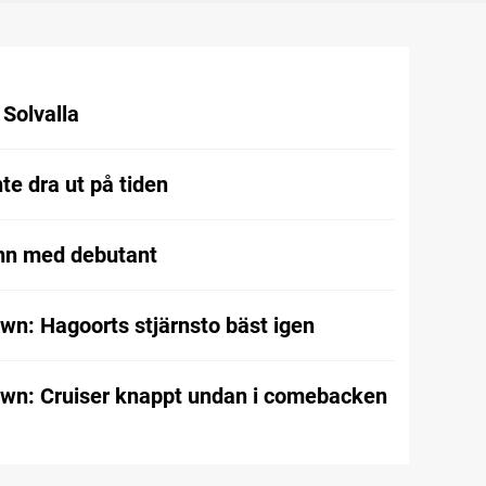
l Solvalla
te dra ut på tiden
nn med debutant
wn: Hagoorts stjärnsto bäst igen
wn: Cruiser knappt undan i comebacken