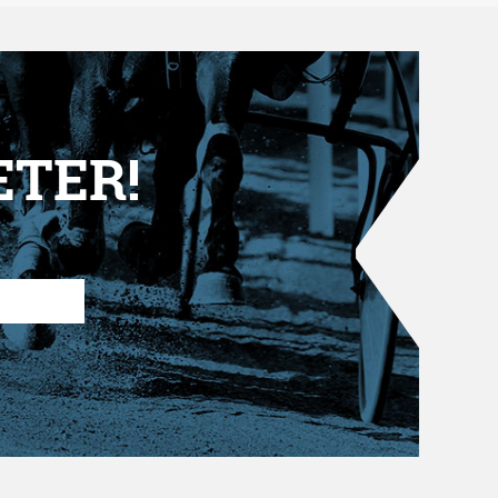
ETER!