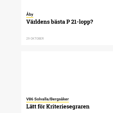
Åby
Världens bästa P 21-lopp?
29 OKTOBER
V86 Solvalla/Bergsåker
Lätt för Kriteriesegraren