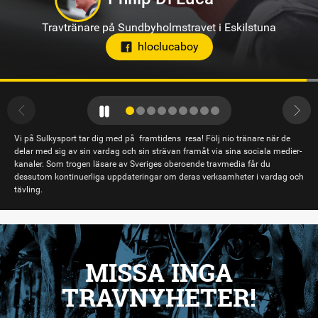
Travtränare på Solvalla
Vi på Sulkysport tar dig med på framtidens resa! Följ nio tränare när de
delar med sig av sin vardag och sin strävan framåt via sina sociala medier-
kanaler. Som trogen läsare av Sveriges oberoende travmedia får du
dessutom kontinuerliga uppdateringar om deras verksamheter i vardag och
tävling.
MISSA INGA
TRAVNYHETER!