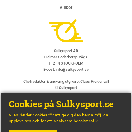
Villkor
Sulkysport AB
Hjalmar Söderbergs Väg 6
112 14 STOCKHOLM
E-post:
info@sulkysport.se
Chefredaktör & ansvarig utgivare:
Claes Freidenvall
© Sulkysport
Cookies på Sulkysport.se
Vi använder cookies för att ge dig den bästa möjliga
upplevelsen och för att analysera besökstrafik.
MADE WITH
BY
WONDERFOUR