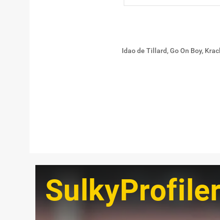
Idao de Tillard, Go On Boy, Kra
SulkyProfile