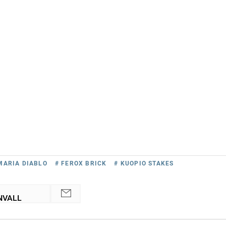
MARIA DIABLO
# FEROX BRICK
# KUOPIO STAKES
NVALL