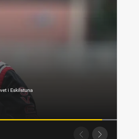
svall