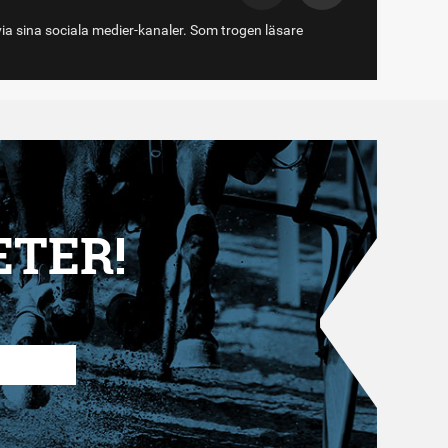
via sina sociala medier-kanaler. Som trogen läsare
ETER!