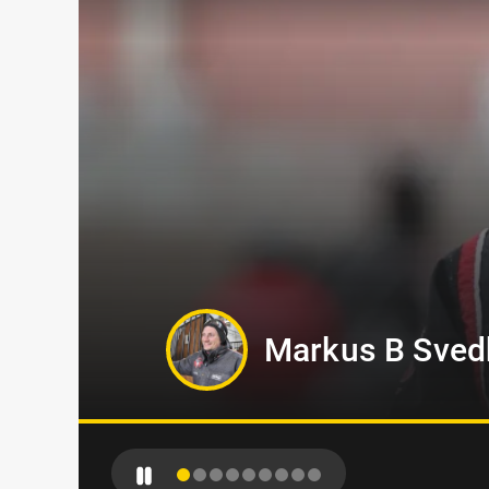
Hanna Forslin