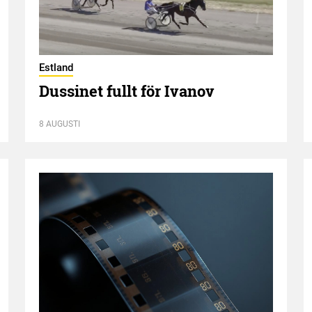
Estland
Dussinet fullt för Ivanov
8 AUGUSTI