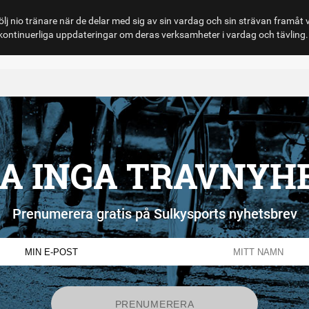
lj nio tränare när de delar med sig av sin vardag och sin strävan framåt 
ontinuerliga uppdateringar om deras verksamheter i vardag och tävling.
A INGA TRAVNYH
Prenumerera gratis på Sulkysports nyhetsbrev