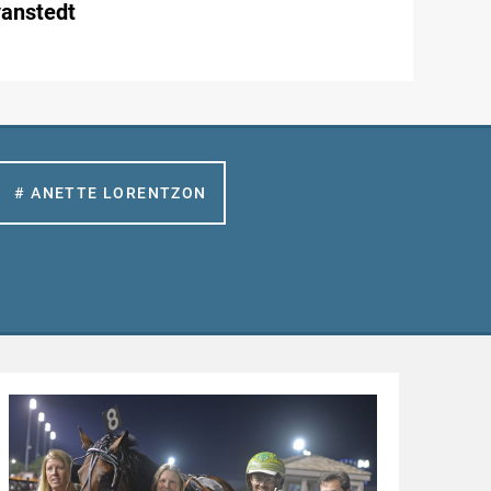
vanstedt
# ANETTE LORENTZON