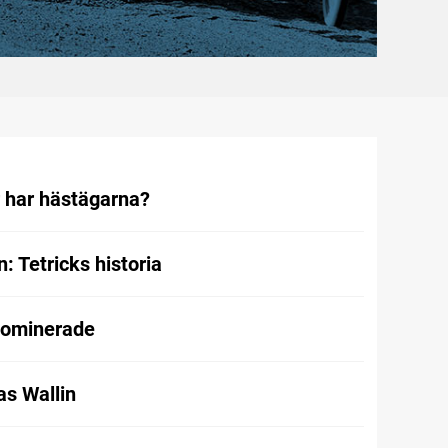
r har hästägarna?
 Tetricks historia
dominerade
as Wallin