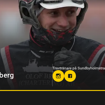
Travtränare på Hagmyren, Hudik