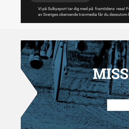
Vi på Sulkysport tar dig med på framtidens resa! Fö
av Sveriges oberoende travmedia får du dessutom k
MISS