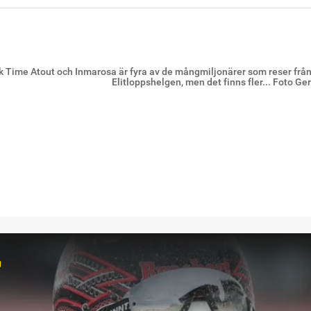
ck Time Atout och Inmarosa är fyra av de mångmiljonärer som reser från 
Elitloppshelgen, men det finns fler... Foto G
r