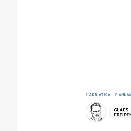
# ADRIATICA
# ANNA
CLAES
FREIDE