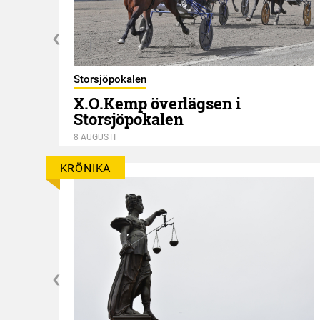
Storsjöpokalen
X.O.Kemp överlägsen i
Storsjöpokalen
8 AUGUSTI
KRÖNIKA