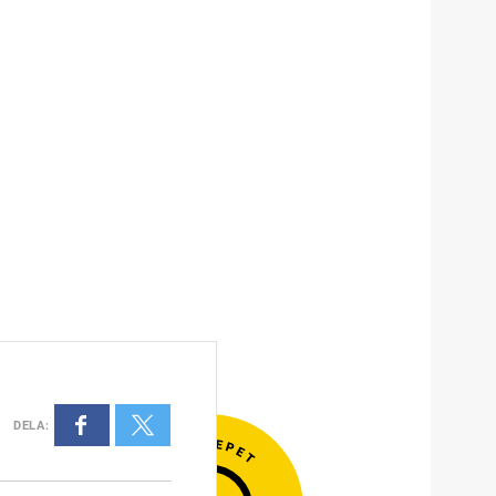
DELA
: