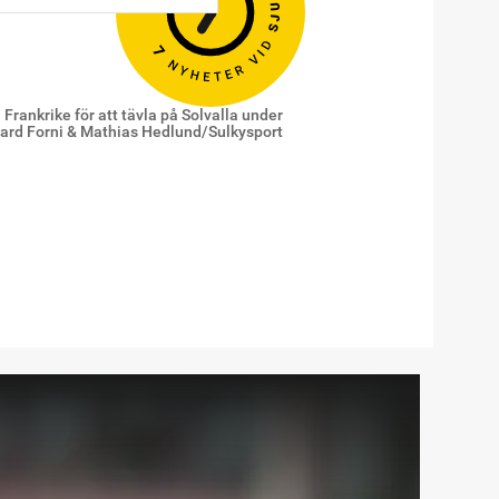
Frankrike för att tävla på Solvalla under
erard Forni & Mathias Hedlund/Sulkysport