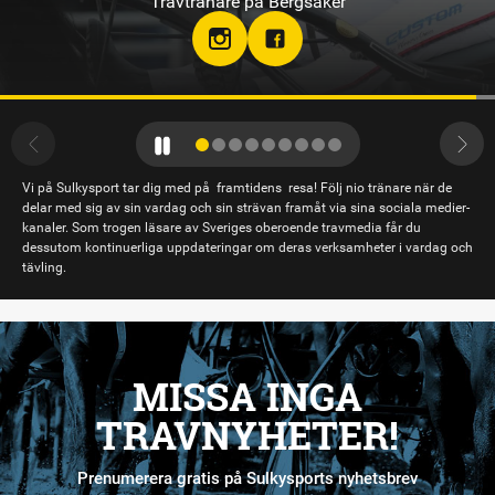
Travtränare på Solvalla
Vi på Sulkysport tar dig med på framtidens resa! Följ nio tränare när de
delar med sig av sin vardag och sin strävan framåt via sina sociala medier-
kanaler. Som trogen läsare av Sveriges oberoende travmedia får du
dessutom kontinuerliga uppdateringar om deras verksamheter i vardag och
tävling.
MISSA INGA
TRAVNYHETER!
Prenumerera gratis på Sulkysports nyhetsbrev