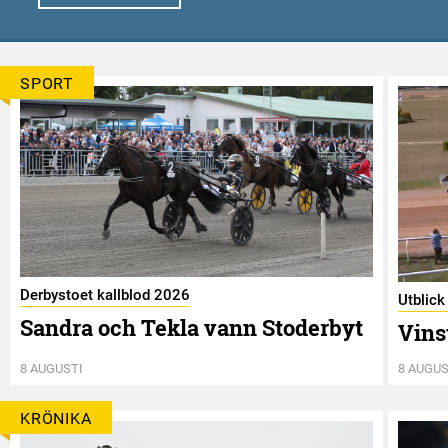
SPORT
Derbystoet kallblod 2026
Utblick
Sandra och Tekla vann Stoderbyt
Vins
8 AUGUSTI
8 AUGUS
KRÖNIKA