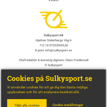
Sulkysport AB
Hjalmar Söderbergs Väg 6
112 14 STOCKHOLM
E-post:
info@sulkysport.se
Chefredaktör & ansvarig utgivare:
Claes Freidenvall
© Sulkysport
Cookies på Sulkysport.se
Vi använder cookies för att ge dig den bästa möjliga
upplevelsen och för att analysera besökstrafik.
MADE WITH
BY
WONDERFOUR
Cookie inställningar
Tillåt alla cookies