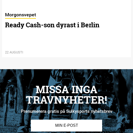
Morgonsvepet
Ready Cash-son dyrast i Berlin
22 AUGUSTI
MISSA INGA
TRAVNYHETER!
Prenumerera gratis på Sulkysports nyhetsbrev