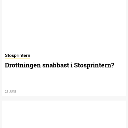
Stosprintern
Drottningen snabbast i Stosprintern?
21 JUNI