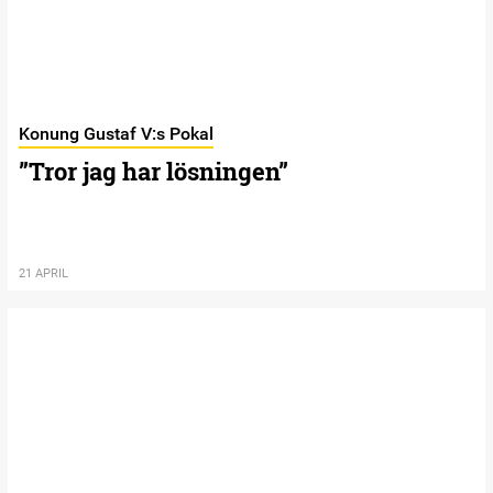
Konung Gustaf V:s Pokal
”Tror jag har lösningen”
21 APRIL