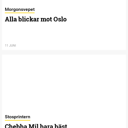
Morgonsvepet
Alla blickar mot Oslo
11 JUNI
Stosprintern
Chebba Mil bara bäst