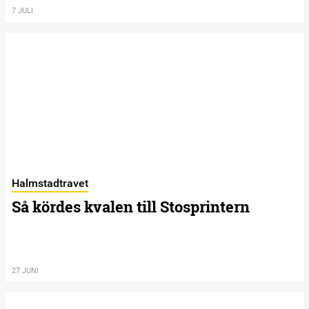
7 JULI
Halmstadtravet
Så kördes kvalen till Stosprintern
27 JUNI