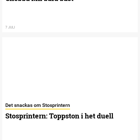
7 JULI
Det snackas om Stosprintern
Stosprintern: Toppston i het duell