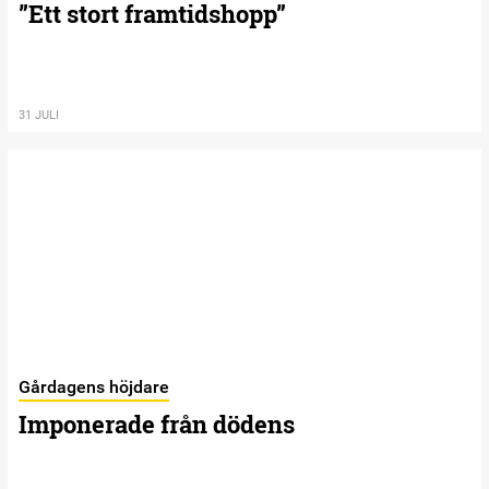
”Ett stort framtidshopp”
31 JULI
Gårdagens höjdare
Imponerade från dödens