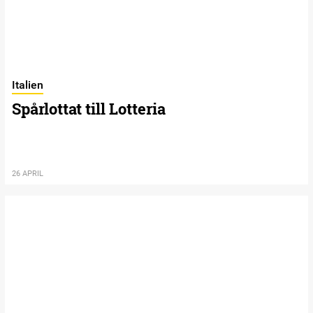
Italien
Spårlottat till Lotteria
26 APRIL