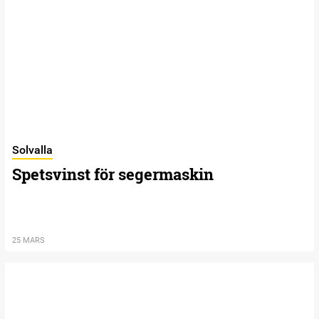
Solvalla
Spetsvinst för segermaskin
25 MARS