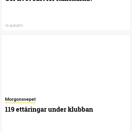
15 AUGUSTI
Morgonsvepet
119 ettåringar under klubban