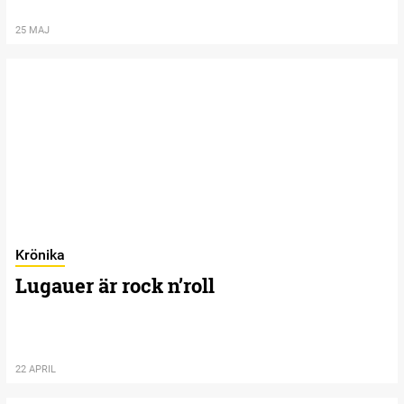
25 MAJ
Krönika
Lugauer är rock n’roll
22 APRIL