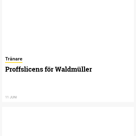
Tränare
Proffslicens för Waldmüller
11 JUNI