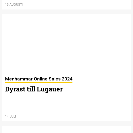
13 AUGUSTI
Menhammar Online Sales 2024
Dyrast till Lugauer
14 JULI