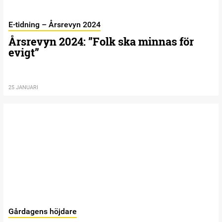
E-tidning – Årsrevyn 2024
Årsrevyn 2024: ”Folk ska minnas för
evigt”
25 JANUARI
Gårdagens höjdare