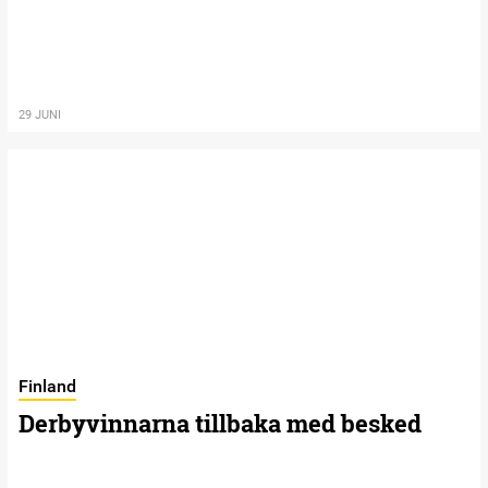
29 JUNI
Finland
Derbyvinnarna tillbaka med besked