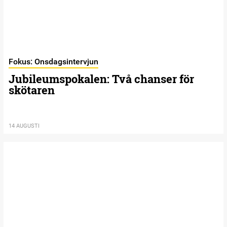
Fokus: Onsdagsintervjun
Jubileumspokalen: Två chanser för
skötaren
14 AUGUSTI