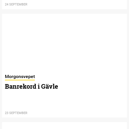
24 SEPTEMBER
Morgonsvepet
Banrekord i Gävle
23 SEPTEMBER