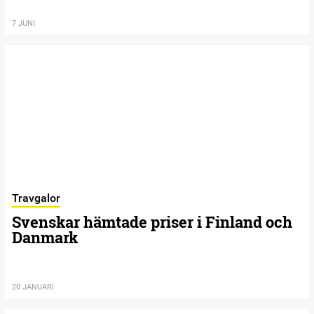
7 JUNI
Travgalor
Svenskar hämtade priser i Finland och
Danmark
20 JANUARI