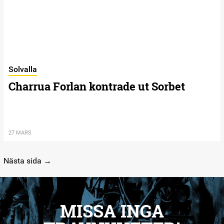
Solvalla
Charrua Forlan kontrade ut Sorbet
27 MARS
Nästa sida →
MISSA INGA