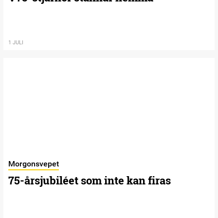
1 JULI
Morgonsvepet
75-årsjubiléet som inte kan firas