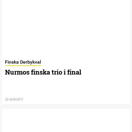
Finska Derbykval
Nurmos finska trio i final
22 AUGUSTI