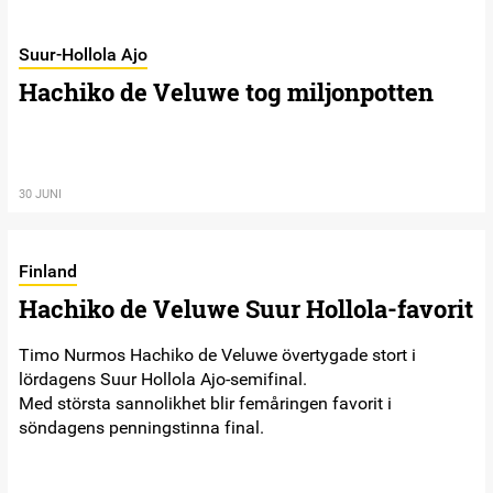
Suur-Hollola Ajo
Hachiko de Veluwe tog miljonpotten
30 JUNI
Finland
Hachiko de Veluwe Suur Hollola-favorit
Timo Nurmos Hachiko de Veluwe övertygade stort i
lördagens Suur Hollola Ajo-semifinal.
Med största sannolikhet blir femåringen favorit i
söndagens penningstinna final.