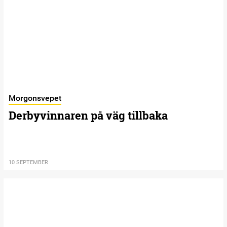
Morgonsvepet
Derbyvinnaren på väg tillbaka
10 SEPTEMBER