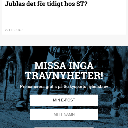
Jublas det för tidigt hos ST?
22 FEBRUARI
MISSA INGA
TRAVNYHETER!
Prenumerera gratis på Sulkysports nyhetsbrev