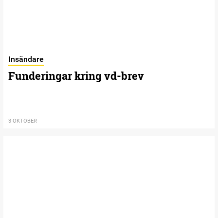
Insändare
Funderingar kring vd-brev
3 OKTOBER