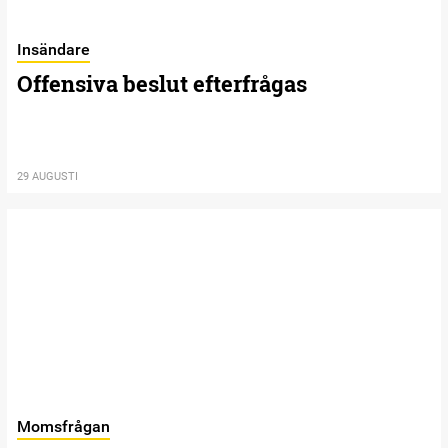
Insändare
Offensiva beslut efterfrågas
29 AUGUSTI
Momsfrågan