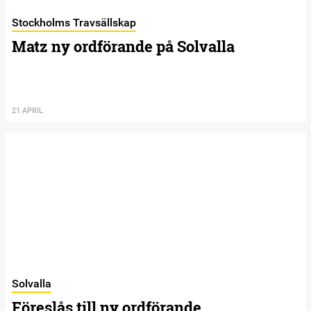
Stockholms Travsällskap
Matz ny ordförande på Solvalla
21 APRIL
Solvalla
Föreslås till ny ordförande