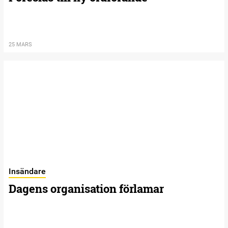
25 MARS
Insändare
Dagens organisation förlamar