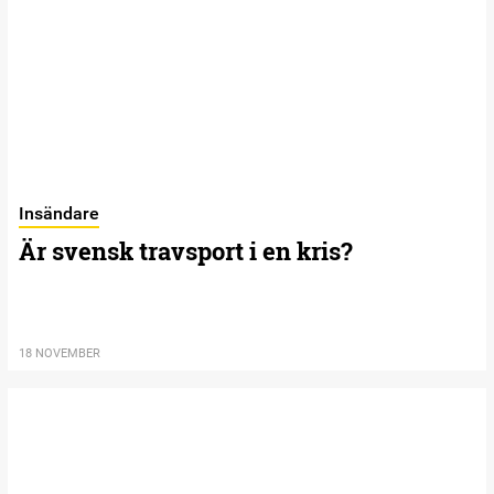
Insändare
Är svensk travsport i en kris?
18 NOVEMBER