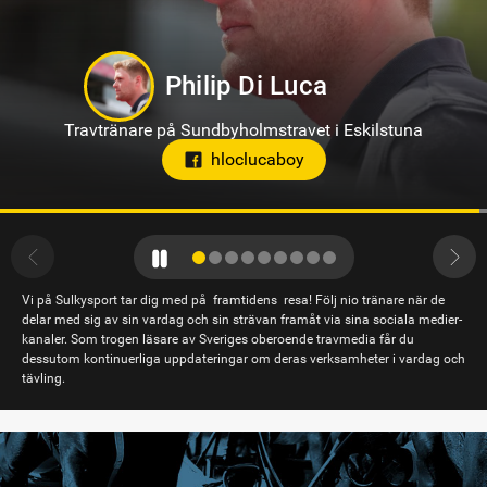
Jörgen Westholm
Travtränare på Solvalla
Vi på Sulkysport tar dig med på framtidens resa! Följ nio tränare när de
delar med sig av sin vardag och sin strävan framåt via sina sociala medier-
kanaler. Som trogen läsare av Sveriges oberoende travmedia får du
dessutom kontinuerliga uppdateringar om deras verksamheter i vardag och
tävling.