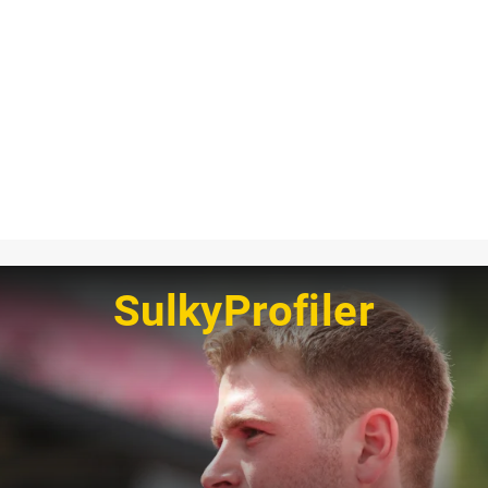
SulkyProfiler