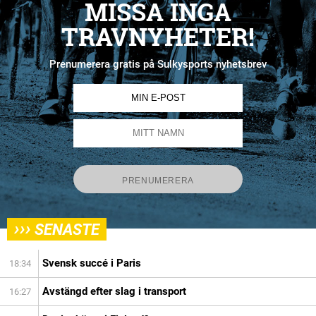
MISSA INGA
TRAVNYHETER!
Prenumerera gratis på Sulkysports nyhetsbrev
›››
SENASTE
Svensk succé i Paris
18:34
Avstängd efter slag i transport
16:27