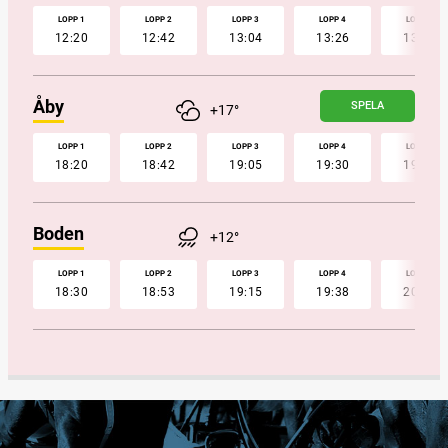
LOPP 1
LOPP 2
LOPP 3
LOPP 4
LOPP 5
12:20
12:42
13:04
13:26
13:47
Åby
SPELA
+17°
LOPP 1
LOPP 2
LOPP 3
LOPP 4
LOPP 5
18:20
18:42
19:05
19:30
19:52
Boden
+12°
LOPP 1
LOPP 2
LOPP 3
LOPP 4
LOPP 5
18:30
18:53
19:15
19:38
20:00