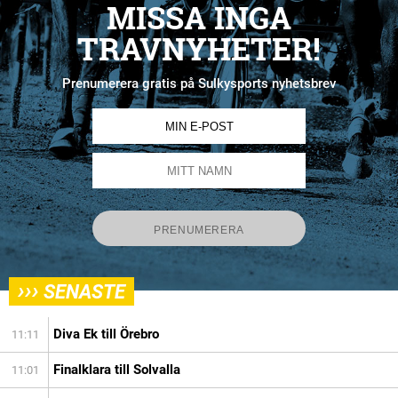
MISSA INGA
TRAVNYHETER!
Prenumerera gratis på Sulkysports nyhetsbrev
›››
SENASTE
Diva Ek till Örebro
11:11
Finalklara till Solvalla
11:01