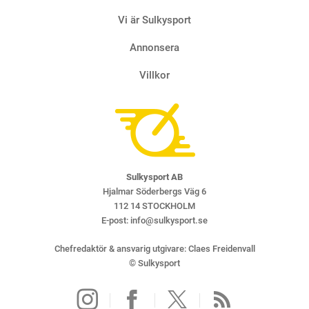
Vi är Sulkysport
Annonsera
Villkor
Sulkysport AB
Hjalmar Söderbergs Väg 6
112 14 STOCKHOLM
E-post:
info@sulkysport.se
Chefredaktör & ansvarig utgivare:
Claes Freidenvall
© Sulkysport