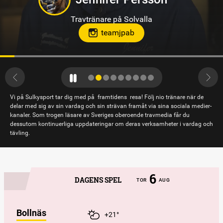
Travtränare på Solvalla
teamjpab
Vi på Sulkysport tar dig med på framtidens resa! Följ nio tränare när de
delar med sig av sin vardag och sin strävan framåt via sina sociala medier-
kanaler. Som trogen läsare av Sveriges oberoende travmedia får du
dessutom kontinuerliga uppdateringar om deras verksamheter i vardag och
tävling.
6
DAGENS SPEL
TOR
AUG
Bollnäs
+21°