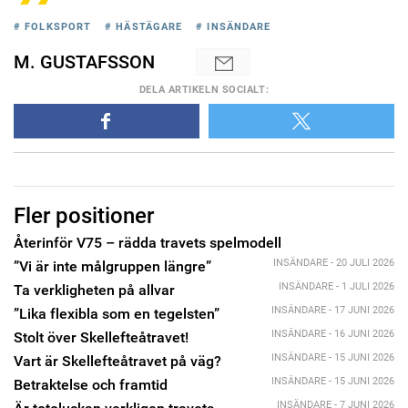
# FOLKSPORT
# HÄSTÄGARE
# INSÄNDARE
M. GUSTAFSSON
DELA
ARTIKELN SOCIALT
:
Fler positioner
Återinför V75 – rädda travets spelmodell
INSÄNDARE - 20 JULI 2026
”Vi är inte målgruppen längre”
INSÄNDARE - 1 JULI 2026
Ta verkligheten på allvar
INSÄNDARE - 17 JUNI 2026
”Lika flexibla som en tegelsten”
INSÄNDARE - 16 JUNI 2026
Stolt över Skellefteåtravet!
INSÄNDARE - 15 JUNI 2026
Vart är Skellefteåtravet på väg?
INSÄNDARE - 15 JUNI 2026
Betraktelse och framtid
INSÄNDARE - 7 JUNI 2026